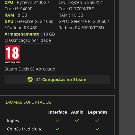
CPU
: Ryzen 5 2400G /
CPU : Ryzen 5 3600X /
Core i5-9400F
Core i7-7700KTBD
RAM
: 8 GB
RAM : 16 GB
GPU
: GeForce GTX 1060
GPU : GeForce RTX 2060 /
/ Radeon RX 480
Radeon RX 6600XTTBD
Armazenamento
: 18 GB
Classificação por idade
Steam Deck:
Aprovado
41 Conquistas no Steam
IDIOMAS SUPORTADOS
Interface
Áudio
Legendas
Inglês
Chinês tradicional