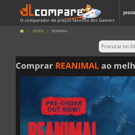
JOGO
O comparador de preços favorito dos Gamers
JOGOS
REANIMAL
Comprar
REANIMAL
ao melh