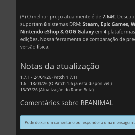
(*) O melhor preço atualmente é de
7.64€
. Descob
suportam
8
sistemas DRM:
Steam, Epic Games, W
Nintendo eShop & GOG Galaxy
em
4
plataformas
edições. Nossa ferramenta de comparação de preç
versão física.
Notas da atualização
1.7.1 -
24/04/26 (Patch 1.7.1)
1.6 -
18/03/26 (O Patch 1.6 já está disponível!)
13/03/26 (Atualização do Ramo Beta)
Comentários sobre REANIMAL
Pode deixar um comentário ou responder a uma mensagem ao