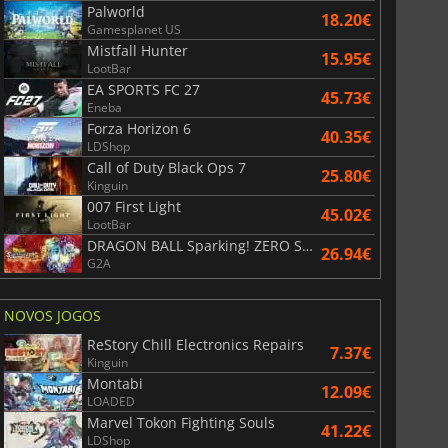
Palworld
18.20€
Gamesplanet US
Mistfall Hunter
15.95€
LootBar
EA SPORTS FC 27
45.73€
Eneba
Forza Horizon 6
40.35€
LDShop
Call of Duty Black Ops 7
25.80€
Kinguin
007 First Light
45.02€
LootBar
DRAGON BALL Sparking! ZERO Super Limit Breaking NEO
26.94€
G2A
NOVOS JOGOS
ReStory Chill Electronics Repairs
7.37€
Kinguin
Montabi
12.09€
LOADED
Marvel Tokon Fighting Souls
41.22€
LDShop