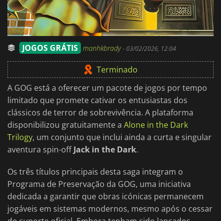
JOGOS GRÁTIS
manhkbrady
-
03/02/2026, 12:04
Terminado
A GOG está a oferecer um pacote de jogos por tempo
limitado que promete cativar os entusiastas dos
clássicos de terror de sobrevivência. A plataforma
disponibilizou gratuitamente a
Alone in the Dark
Trilogy
, um conjunto que inclui ainda a curta e singular
aventura spin-off
Jack in the Dark
.
Os três títulos principais desta saga integram o
Programa de Preservação da GOG, uma iniciativa
dedicada a garantir que obras icónicas permanecem
jogáveis em sistemas modernos, mesmo após o cessar