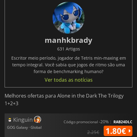
manhkbrady
631 Artigos
Escritor meio período, jogador de Tetris min-maxing em
tempo integral. Você sabia que jogos de ritmo são uma
forma de benchmarking humano?
Ver todas as notícias
Melhores ofertas para Alone in the Dark The Trilogy
1+2+3
Kinguin
-20% :
Código promocional
RAB24DLC
GOG Galaxy · Global
1.80€
2.25€