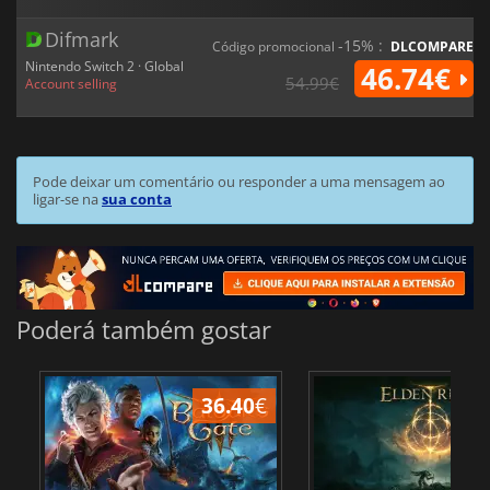
Difmark
-15% :
Código promocional
DLCOMPARE
Nintendo Switch 2 · Global
46.74€
54.99€
Account selling
Pode deixar um comentário ou responder a uma mensagem ao
ligar-se na
sua conta
Poderá também gostar
36.40
€
4