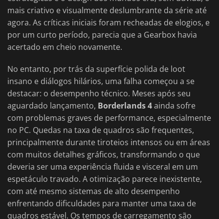
mais criativo e visualmente deslumbrante da série até
agora. As críticas iniciais foram recheadas de elogios, e
por um curto período, parecia que a Gearbox havia
acertado em cheio novamente.
No entanto, por trás da superfície polida de loot
insano e diálogos hilários, uma falha começou a se
destacar: o desempenho técnico. Meses após seu
aguardado lançamento,
Borderlands 4
ainda sofre
com problemas graves de performance, especialmente
no PC. Quedas na taxa de quadros são frequentes,
principalmente durante tiroteios intensos ou em áreas
com muitos detalhes gráficos, transformando o que
deveria ser uma experiência fluida e visceral em um
espetáculo travado. A otimização parece inexistente,
com até mesmo sistemas de alto desempenho
enfrentando dificuldades para manter uma taxa de
quadros estável. Os tempos de carregamento são