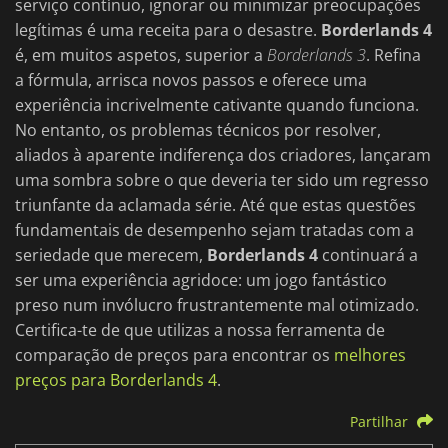
serviço contínuo, ignorar ou minimizar preocupações
legítimas é uma receita para o desastre.
Borderlands 4
é, em muitos aspetos, superior a
Borderlands 3
. Refina
a fórmula, arrisca novos passos e oferece uma
experiência incrivelmente cativante quando funciona.
No entanto, os problemas técnicos por resolver,
aliados à aparente indiferença dos criadores, lançaram
uma sombra sobre o que deveria ter sido um regresso
triunfante da aclamada série. Até que estas questões
fundamentais de desempenho sejam tratadas com a
seriedade que merecem,
Borderlands 4
continuará a
ser uma experiência agridoce: um jogo fantástico
preso num invólucro frustrantemente mal otimizado.
Certifica-te de que utilizas a nossa ferramenta de
comparação de preços para encontrar os
melhores
preços para Borderlands 4
.
Partilhar