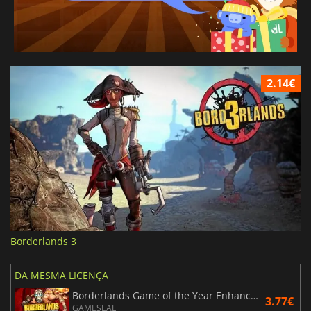
2.14€
Borderlands 3
DA MESMA LICENÇA
Borderlands Game of the Year Enhanced
3.77€
GAMESEAL