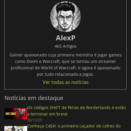
AlexP
465 Artigos
Gamer apaixonado cuja primeira memória é jogar games
como Doom e Warcraft, que se tornou um streamer
profissional de World of Warcraft, e agora é apaixonado
por tudo relacionado a jogos.
Ver todas as notícias
Notícias em destaque
Os códigos SHiFT de férias de Borderlands 4 estão
a terminar em breve
30/12/25
Conheça C4SH: o primeiro caçador de cofres do