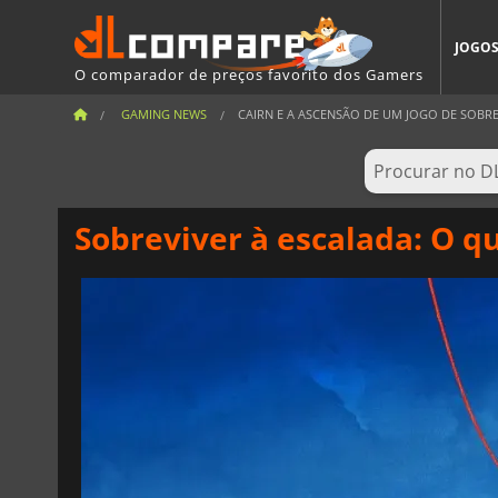
JOGO
O comparador de preços favorito dos Gamers
GAMING NEWS
CAIRN E A ASCENSÃO DE UM JOGO DE SOBREVI
Sobreviver à escalada: O qu