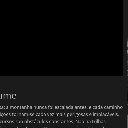
cume
a: a montanha nunca foi escalada antes, e cada caminho
ições tornam-se cada vez mais perigosas e implacáveis.
ecursos são obstáculos constantes. Não há trilhas