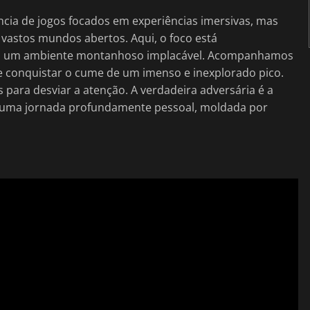
ncia de jogos focados em experiências imersivas, mas
 vastos mundos abertos. Aqui, o foco está
 em um ambiente montanhoso implacável. Acompanhamos
de conquistar o cume de um imenso e inexplorado pico.
para desviar a atenção. A verdadeira adversária é a
 uma jornada profundamente pessoal, moldada por