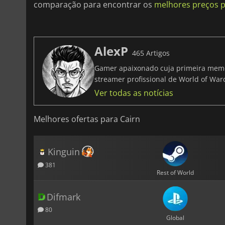
comparação para encontrar os
melhores preços p
AlexP
465 Artigos
Gamer apaixonado cuja primeira memó
streamer profissional de World of Warc
Ver todas as notícias
Melhores ofertas para Cairn
Kinguin
381
Rest of World
Difmark
80
Global