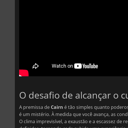
O desafio de alcançar o 
A premissa de
Cairn
é tão simples quanto poderos
é um mistério. À medida que você avança, as cond
O clima imprevisível, a exaustão e a escassez de r