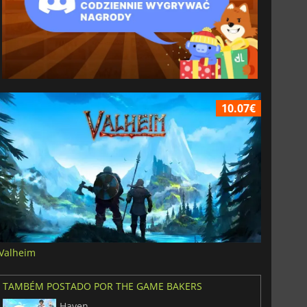
10.07€
Valheim
TAMBÉM POSTADO POR THE GAME BAKERS
Haven