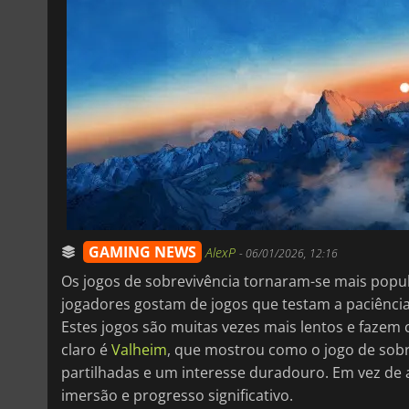
GAMING NEWS
AlexP
-
06/01/2026, 12:16
Os jogos de sobrevivência tornaram-se mais popula
jogadores gostam de jogos que testam a paciência
Estes jogos são muitas vezes mais lentos e faze
claro é
Valheim
, que mostrou como o jogo de sobr
partilhadas e um interesse duradouro. Em vez de
imersão e progresso significativo.