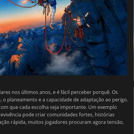
res nos últimos anos, e é fácil perceber porquê. Os
, o planeamento e a capacidade de adaptação ao perigo.
m com que cada escolha seja importante. Um exemplo
evivência pode criar comunidades fortes, histórias
 ação rápida, muitos jogadores procuram agora tensão,