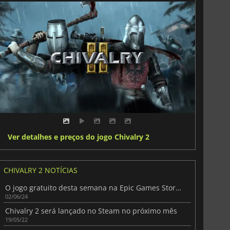
Ver detalhes e preços do jogo Chivalry 2
CHIVALRY 2 NOTÍCIAS
O jogo gratuito desta semana na Epic Games Store é Chivalry II
02/06/24
Chivalry 2 será lançado no Steam no próximo mês
19/05/22