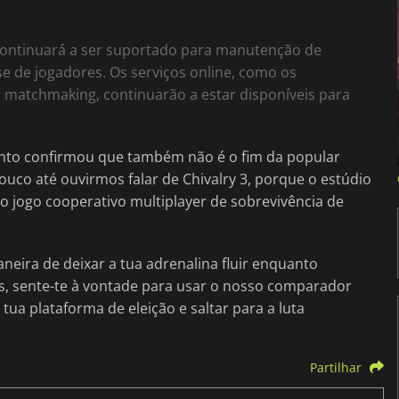
 continuará a ser suportado para manutenção de
e de jogadores. Os serviços online, como os
e o matchmaking, continuarão a estar disponíveis para
ento confirmou que também não é o fim da popular
co até ouvirmos falar de Chivalry 3, porque o estúdio
 jogo cooperativo multiplayer de sobrevivência de
eira de deixar a tua adrenalina fluir enquanto
os, sente-te à vontade para usar o nosso comparador
 tua plataforma de eleição e saltar para a luta
Partilhar