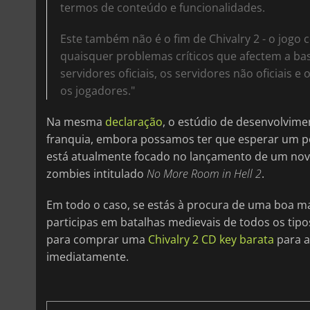
termos de conteúdo e funcionalidades.
Este também não é o fim de Chivalry 2 - o jogo
quaisquer problemas críticos que afectem a bas
servidores oficiais, os servidores não oficiais 
os jogadores."
Na mesma
declaração
, o estúdio de desenvolvim
franquia, embora possamos ter que esperar um pou
está atualmente focado no lançamento de um novo
zombies intitulado
No More Room in Hell 2
.
Em todo o caso, se estás à procura de uma boa man
participas em batalhas medievais de todos os tip
para comprar uma
Chivalry 2 CD key barata
para a
imediatamente.