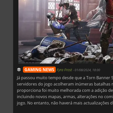
GAMING NEWS
Fyra Frost
-
01/08/2024, 18:00
Já passou muito tempo desde que a Torn Banner 
servidores do jogo acolheram inúmeras batalhas m
proporciona foi muito melhorada com a adição de
incluindo novos mapas, armas, alterações no com
jogo. No entanto, não haverá mais actualizações d