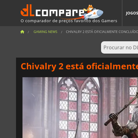
JOGO
O comparador de preços favorito dos Gamers
GAMING NEWS
CHIVALRY 2 ESTÁ OFICIALMENTE CONCLUÍD
Chivalry 2 está oficialment