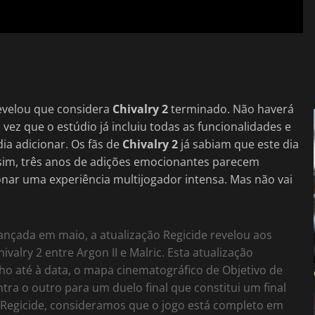
evelou que considera
Chivalry 2
terminado. Não haverá
vez que o estúdio já incluiu todas as funcionalidades e
a adicionar. Os fãs de
Chivalry 2
já sabiam que este dia
ssim, três anos de adições emocionantes parecem
onar uma experiência multijogador intensa. Mas não vai
ançada em maio, a atualização Regicide revelou aos
valry 2 entre Argon II e Malric. Esta atualização
ho até à data, o mapa cinematográfico de Objetivo de
ntra o outro para um duelo final que constitui um final
 Regicide, consideramos que o jogo está completo em