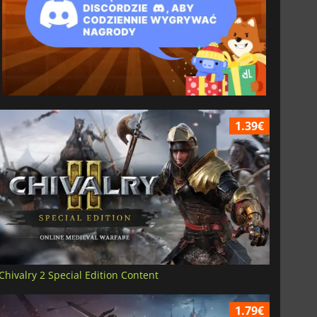
1.39€
Chivalry 2 Special Edition Content
1.79€