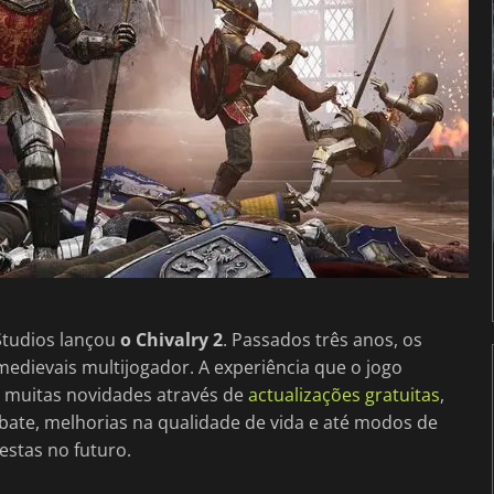
Studios lançou
o Chivalry 2
. Passados três anos, os
edievais multijogador. A experiência que o jogo
 muitas novidades através de
actualizações gratuitas
,
bate, melhorias na qualidade de vida e até modos de
estas no futuro.