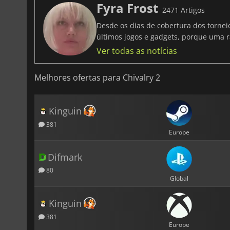
Fyra Frost
2471 Artigos
Desde os dias de cobertura dos tornei
últimos jogos e gadgets, porque uma r
Ver todas as notícias
Melhores ofertas para Chivalry 2
Kinguin
381
Europe
Difmark
80
Global
Kinguin
381
Europe