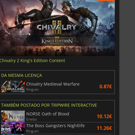
Chivalry 2 King's Edition Content
DA MESMA LICENÇA
Chivalry Medieval Warfare
0.87€
Kinguin
TAMBÉM POSTADO POR TRIPWIRE INTERACTIVE
NORSE Oath of Blood
10.12€
Eneba
The Boss Gangsters Nightlife
11.26€
Kinguin