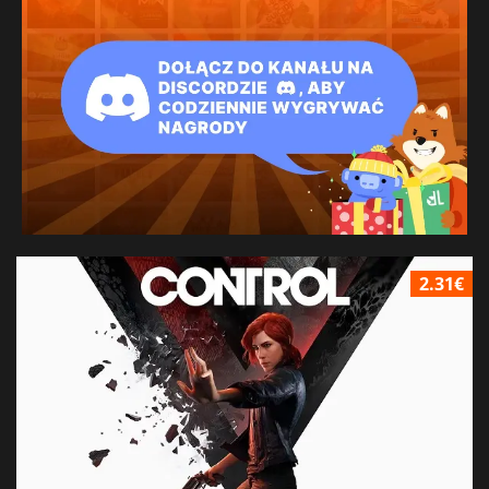
2.31€