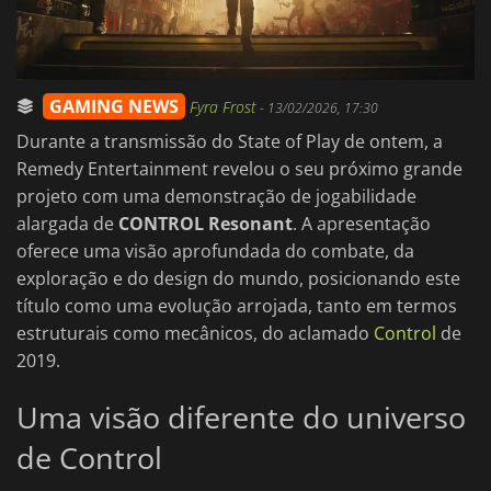
GAMING NEWS
Fyra Frost
-
13/02/2026, 17:30
Durante a transmissão do State of Play de ontem, a
Remedy Entertainment revelou o seu próximo grande
projeto com uma demonstração de jogabilidade
alargada de
CONTROL Resonant
. A apresentação
oferece uma visão aprofundada do combate, da
exploração e do design do mundo, posicionando este
título como uma evolução arrojada, tanto em termos
estruturais como mecânicos, do aclamado
Control
de
2019.
Uma visão diferente do universo
de Control