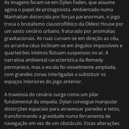
As imagens focam-se em Dylan Faden, que assume
agora o papel de protagonista. Ambientado numa
Manhattan distorcida por forças paranormais, o jogo
troca o brutalismo claustrofóbico da Oldest House por
um vasto cenário urbano, fraturado por anomalias
gravitacionais. As ruas curvam-se em direção ao céu,
os arranha-céus inclinam-se em ângulos impossíveis e
quarteirões inteiros flutuam suspensos no ar. A
narrativa ambiental característica da Remedy
permanece, mas a escala foi visivelmente ampliada,
com grandes zonas interligadas a substituir os
espaços interiores do jogo anterior.
A travessia do cenário surge como um pilar
fundamental da sequela. Dylan consegue manipular
distorções espaciais para atravessar paredes e tetos,
transformando a gravidade numa ferramenta de
navegação em vez de um obstáculo. Estas alterações