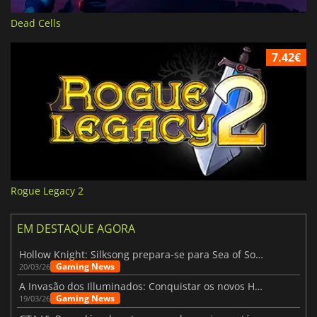
Dead Cells
7.42€
Rogue Legacy 2
EM DESTAQUE AGORA
Hollow Knight: Silksong prepara-se para Sea of Sorrow com um patch
Gaming News
20/03/26
A Invasão dos Illuminados: Conquistar os novos Helldivers 2 Atualização!
Gaming News
19/03/26