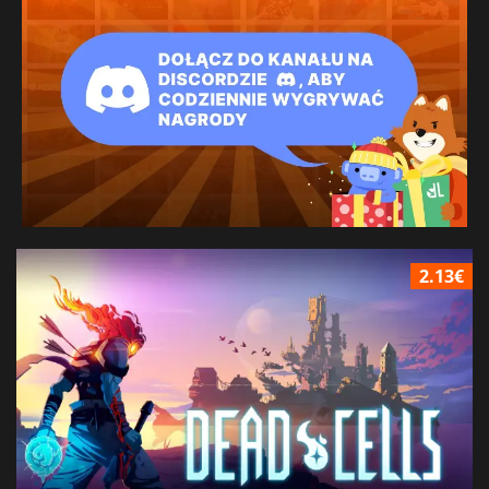
2.13€