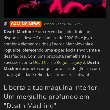
GAMING NEWS
OctaneE
-
12/01/2026, 21:57
Death Machine
é um recém-lançado título indie,
disponível desde 6 de janeiro de 2026. Este jogo
combina elementos dos gêneros Metroidvania e
roguelite, oferecendo uma experiência envolvente e
desafiadora. Com uma proposta semelhante a
sucessos como
Dead Cells
e
Rogue Legacy 2
,
Death
Machine
promete conquistar os fãs do gênero com
sua jogabilidade refinada e atmosfera cativante.
Liberta a tua máquina interior:
Um mergulho profundo em
"Death Machine"