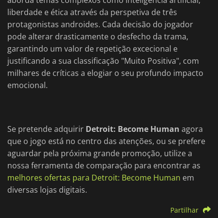
aborda temas complexos como inteligência artificial,
liberdade e ética através da perspetiva de três
protagonistas androides. Cada decisão do jogador
pode alterar drasticamente o desfecho da trama,
garantindo um valor de repetição excecional e
justificando a sua classificação "Muito Positiva", com
milhares de críticas a elogiar o seu profundo impacto
emocional.
Se pretende adquirir
Detroit: Become Human
agora
que o jogo está no centro das atenções, ou se prefere
aguardar pela próxima grande promoção, utilize a
nossa ferramenta de comparação para encontrar as
melhores ofertas para Detroit: Become Human
em
diversas lojas digitais.
Partilhar