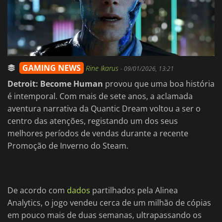
GAMING NEWS
Rine Ikarus
-
09/01/2026, 13:21
Detroit: Become Human
provou que uma boa história
é intemporal. Com mais de sete anos, a aclamada
aventura narrativa da Quantic Dream voltou a ser o
centro das atenções, registando um dos seus
melhores períodos de vendas durante a recente
Promoção de Inverno do Steam.
De acordo com
dados
partilhados pela Alinea
Analytics, o jogo vendeu cerca de um milhão de cópias
em pouco mais de duas semanas, ultrapassando os