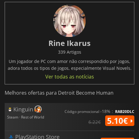
Rine Ikarus
339 Artigos
Um jogador de PC com amor não correspondido por jogos,
adora todos os tipos de jogos, especialmente Visual Novels.
Ver todas as notícias
Melhores ofertas para Detroit Become Human
Kinguin
-18% :
Código promocional
RAB20DLC
Steam · Rest of World
5.10€
6.22€
PlayStation Store