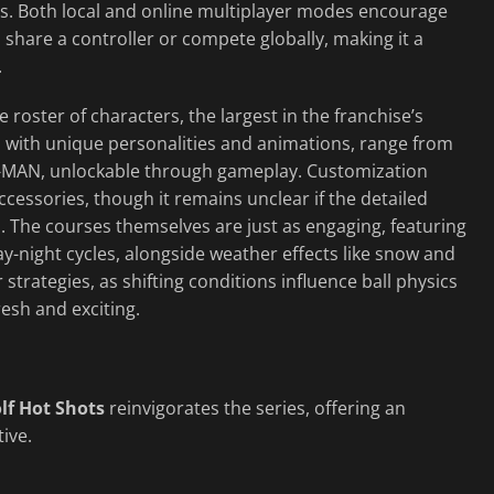
les. Both local and online multiplayer modes encourage
o share a controller or compete globally, making it a
.
 roster of characters, the largest in the franchise’s
ach with unique personalities and animations, range from
C-MAN, unlockable through gameplay. Customization
ccessories, though it remains unclear if the detailed
n. The courses themselves are just as engaging, featuring
y-night cycles, alongside weather effects like snow and
strategies, as shifting conditions influence ball physics
esh and exciting.
lf Hot Shots
reinvigorates the series, offering an
ive.