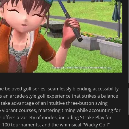
he beloved golf series, seamlessly blending accessibility
s an arcade-style golf experience that strikes a balance
s take advantage of an intuitive three-button swing
ibrant courses, mastering timing while accounting for
offers a variety of modes, including Stroke Play for
r 100 tournaments, and the whimsical "Wacky Golf"