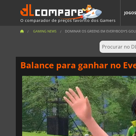
JOGO
O comparador de preços favorito dos Gamers
GAMING NEWS
DOMINAR OS GREENS EM EVERYBODY'S GOL
Balance para ganhar no Eve