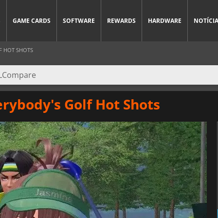
S
GAME CARDS
SOFTWARE
REWARDS
HARDWARE
NOTÍCI
F HOT SHOTS
rybody's Golf Hot Shots