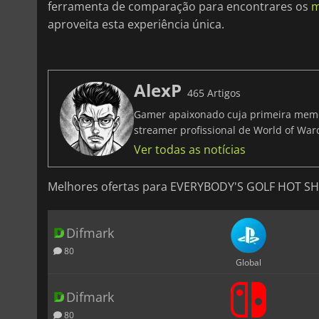
ferramenta de comparação para encontrares os
m
aproveita esta experiência única.
AlexP
465 Artigos
Gamer apaixonado cuja primeira memó
streamer profissional de World of Warc
Ver todas as notícias
Melhores ofertas para EVERYBODY'S GOLF HOT S
Difmark
80
Global
Difmark
80