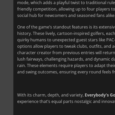
mode, which adds a playful twist to traditional ru
friendly competition, allowing up to four players t
social hub for newcomers and seasoned fans alike
One of the game’s standout features is its extensive
history. These lively, cartoon-inspired golfers, e
quirky humans to unexpected guest stars like PA
options allow players to tweak clubs, outfits, and a
character creator from previous entries will retur
lush fairways, challenging hazards, and dynamic da
rain. These elements require players to adapt their 
and swing outcomes, ensuring every round feels fr
With its charm, depth, and variety,
Everybody's Go
experience that’s equal parts nostalgic and innovat