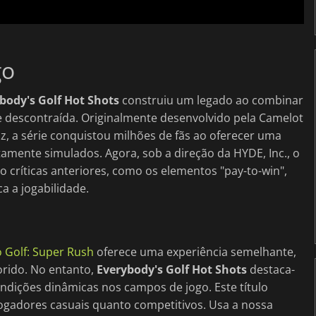
go
body's Golf Hot Shots
construiu um legado ao combinar
a e descontraída. Originalmente desenvolvido pela Camelot
z, a série conquistou milhões de fãs ao oferecer uma
ltamente simulados. Agora, sob a direção da HYDE, Inc., o
do críticas anteriores, como os elementos "pay-to-win",
a a jogabilidade.
 Golf: Super Rush
oferece uma experiência semelhante,
orido. No entanto,
Everybody's Golf Hot Shots
destaca-
dições dinâmicas nos campos de jogo. Este título
 jogadores casuais quanto competitivos. Usa a nossa