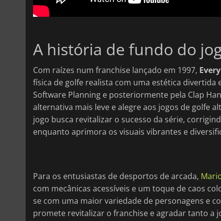
A história de fundo do jo
Com raízes num franchise lançado em 1997,
Every
física de golfe realista com uma estética divertid
Software Planning e posteriormente pela Clap Han
alternativa mais leve e alegre aos jogos de golfe a
jogo busca revitalizar o sucesso da série, corrigin
enquanto aprimora os visuais vibrantes e diversific
Para os entusiastas de desportos de arcada,
Mario
com mecânicas acessíveis e um toque de caos col
se com uma maior variedade de personagens e con
promete revitalizar o franchise e agradar tanto a