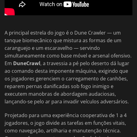
A principal estrela do jogo é o Dune Crawler — um
tanque biomecânico que mistura as formas de um
caranguejo e um escaravelho — servindo
simultaneamente como base móvel e arsenal ofensivo.
Em
DuneCrawl
, a travessia a pé pelo deserto dá lugar
ao comando desta imponente máquina, exigindo que
os jogadores gerenciem o carregamento de canhões,
reparem pernas danificadas sob fogo inimigo e
executem manobras de abordagem audaciosas,
lançando-se pelo ar para invadir veículos adversários.
Projetado para uma experiência cooperativa de 1 a 4
jogadores, o jogo divide as tarefas em funções vitais,
como navegação, artilharia e manutenção técnica.