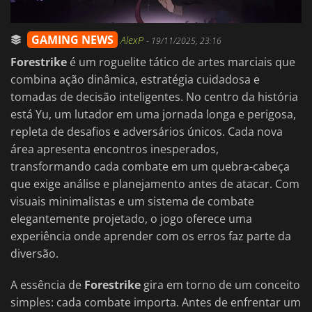
GAMING NEWS
AlexP
-
19/11/2025, 23:16
Forestrike
é um roguelite tático de artes marciais que
combina ação dinâmica, estratégia cuidadosa e
tomadas de decisão inteligentes. No centro da história
está Yu, um lutador em uma jornada longa e perigosa,
repleta de desafios e adversários únicos. Cada nova
área apresenta encontros inesperados,
transformando cada combate em um quebra-cabeça
que exige análise e planejamento antes de atacar. Com
visuais minimalistas e um sistema de combate
elegantemente projetado, o jogo oferece uma
experiência onde aprender com os erros faz parte da
diversão.
A essência de
Forestrike
gira em torno de um conceito
simples: cada combate importa. Antes de enfrentar um