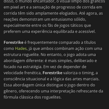
disso, o mundo encantador, o visual limpo dos gráficos
em pixel art e a sensação de progresso de corrida em
corrida têm sido amplamente elogiados. Até agora, as
reações demonstram um entusiasmo sólido,
especialmente entre os fãs de jogos táticos que
preferem uma experiência equilibrada e acessível.
Forestrike
é frequentemente comparado a títulos
como
Hades
, já que ambos combinam ação com uma
estrutura roguelite. No entanto, o jogo adota uma
abordagem diferente: é mais simples, deliberado e
focado na estratégia. Em vez de depender de
velocidade frenética,
Forestrike
valoriza o timing, a
consciência situacional e a lógica das artes marciais.
Essa abordagem única distingue o jogo dentro do
gênero, oferecendo uma interpretação refrescante da
fórmula clássica dos roguelites.