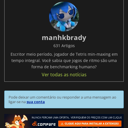
manhkbrady
631 Artigos
Escritor meio período, jogador de Tetris min-maxing em
tempo integral. Você sabia que jogos de ritmo são uma
forma de benchmarking humano?
Ver todas as notícias
Pode deixar um comentário ou responder a uma mensagem ao
ligar-se na
sua conta