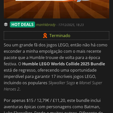
HOT DEALS
manhkbrady
-
17/12/2025, 18:23
Terminado
Sou um grande fã dos jogos LEGO, então não há como
esconder a minha empolgação com o mais recente
pacote que a Humble trouxe de volta para a época
festiva. O
Humble LEGO Worlds Collide 2025 Bundle
está de regresso, oferecendo uma oportunidade
imperdível para garantir 17 incríveis jogos LEGO,
incluindo os populares
Skywalker Saga
e
Marvel Super
Heroes 2
.
Por apenas $15 / 12,79€ / £11,20, este bundle inclui
aventuras épicas com personagens como Batman,