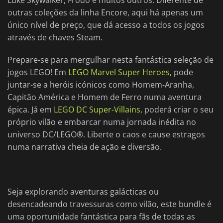
Luke Skywalker, Frodo e muitos outros. Diferente de
outras coleções da linha Encore, aqui há apenas um
único nível de preço, que dá acesso a todos os jogos
através de chaves Steam.
Prepare-se para mergulhar nesta fantástica seleção de
jogos LEGO! Em
LEGO Marvel Super Heroes
, pode
juntar-se a heróis icónicos como Homem-Aranha,
Capitão América e Homem de Ferro numa aventura
épica. Já em
LEGO DC Super-Villains
, poderá criar o seu
próprio vilão e embarcar numa jornada inédita no
universo DC/LEGO®. Liberte o caos e cause estragos
numa narrativa cheia de ação e diversão.
Seja explorando aventuras galácticas ou
desencadeando travessuras como vilão, este bundle é
uma oportunidade fantástica para fãs de todas as