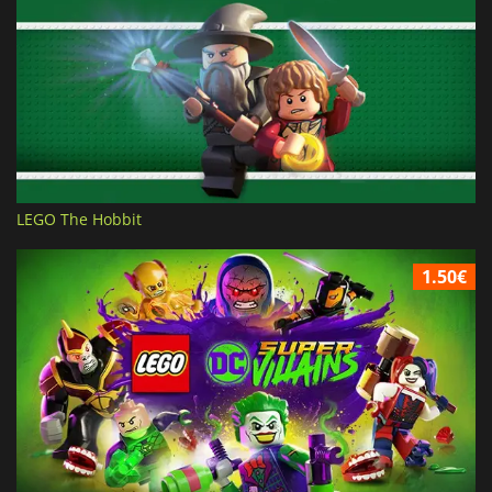
LEGO The Hobbit
1.50€