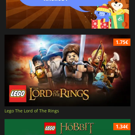
1.75€
Lego The Lord of The Rings
1.34€