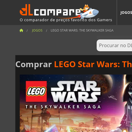
JOGO
O comparador de preços favorito dos Gamers
JOGOS
LEGO STAR WARS: THE SKYWALKER SAGA
Comprar
LEGO Star Wars: T