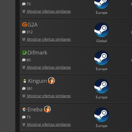
73
Mostrar ofertas similares
Europe
G2A
312
Mostrar ofertas similares
Global
Difmark
80
Mostrar ofertas similares
Europe
Kinguin
381
Mostrar ofertas similares
Europe
Eneba
73
Mostrar ofertas similares
Europe