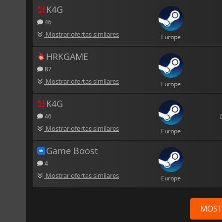
K4G
46
Mostrar ofertas similares
Europe
HRKGAME
87
Mostrar ofertas similares
Europe
K4G
46
Mostrar ofertas similares
Europe
Game Boost
4
Mostrar ofertas similares
Europe
MOST