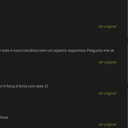
Ver original
ar este A nova mecânica tem um aspecto espantoso Pergunto-me se
Ver original
! A força é forte com este :D
Ver original
tivas
Ver original