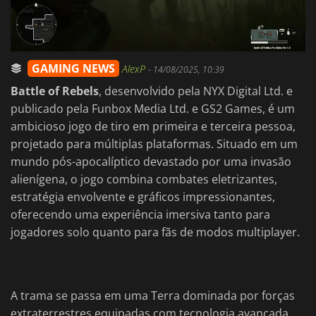
GAMING NEWS
AlexP
-
14/08/2025, 10:39
Battle of Rebels
, desenvolvido pela NYX Digital Ltd. e
publicado pela Funbox Media Ltd. e GS2 Games, é um
ambicioso jogo de tiro em primeira e terceira pessoa,
projetado para múltiplas plataformas. Situado em um
mundo pós-apocalíptico devastado por uma invasão
alienígena, o jogo combina combates eletrizantes,
estratégia envolvente e gráficos impressionantes,
oferecendo uma experiência imersiva tanto para
jogadores solo quanto para fãs de modos multiplayer.
A trama se passa em uma Terra dominada por forças
extraterrestres equipadas com tecnologia avançada.