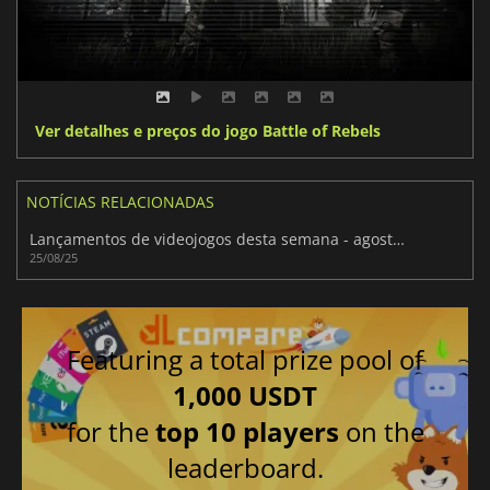
Ver detalhes e preços do jogo Battle of Rebels
NOTÍCIAS RELACIONADAS
Lançamentos de videojogos desta semana - agosto de 2025 (Semana 35)
25/08/25
Featuring a total prize pool of
1,000 USDT
for the
top 10 players
on the
leaderboard.