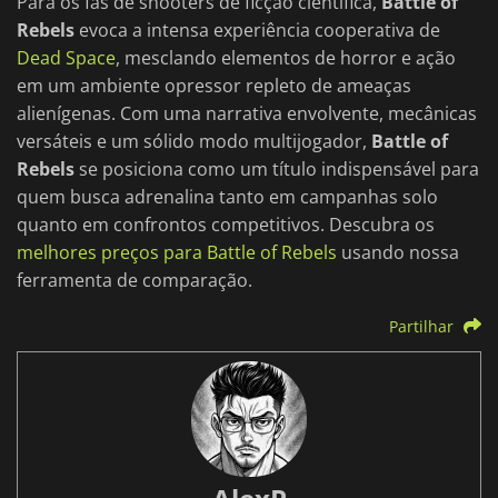
Para os fãs de shooters de ficção científica,
Battle of
Rebels
evoca a intensa experiência cooperativa de
Dead Space
, mesclando elementos de horror e ação
em um ambiente opressor repleto de ameaças
alienígenas. Com uma narrativa envolvente, mecânicas
versáteis e um sólido modo multijogador,
Battle of
Rebels
se posiciona como um título indispensável para
quem busca adrenalina tanto em campanhas solo
quanto em confrontos competitivos. Descubra os
melhores preços para Battle of Rebels
usando nossa
ferramenta de comparação.
Partilhar