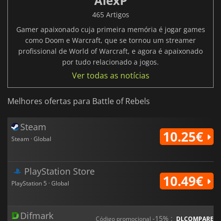
AlexP
465 Artigos
Gamer apaixonado cuja primeira memória é jogar games
como Doom e Warcraft, que se tornou um streamer
profissional de World of Warcraft, e agora é apaixonado
por tudo relacionado a jogos.
Ver todas as notícias
Melhores ofertas para Battle of Rebels
Steam
10.25€
Steam · Global
PlayStation Store
10.49€
PlayStation 5 · Global
Difmark
-15% :
Código promocional
DLCOMPARE