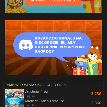
TAMBÉM POSTADO POR AGGRO CRAB
Crashout Crew
3.23€
Kinguin
Another Crab's Treasure
3.36€
Kinguin