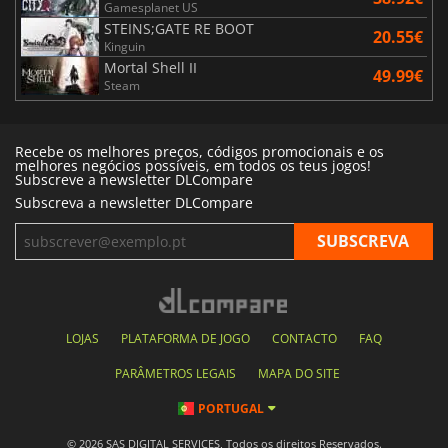
Gamesplanet US
STEINS;GATE RE BOOT
20.55€
Kinguin
Mortal Shell II
49.99€
Steam
Recebe os melhores preços, códigos promocionais e os
melhores negócios possíveis, em todos os teus jogos!
Subscreve a newsletter DLCompare
Subscreva a newsletter DLCompare
LOJAS
PLATAFORMA DE JOGO
CONTACTO
FAQ
PARÂMETROS LEGAIS
MAPA DO SITE
PORTUGAL
© 2026 SAS DIGITAL SERVICES, Todos os direitos Reservados.