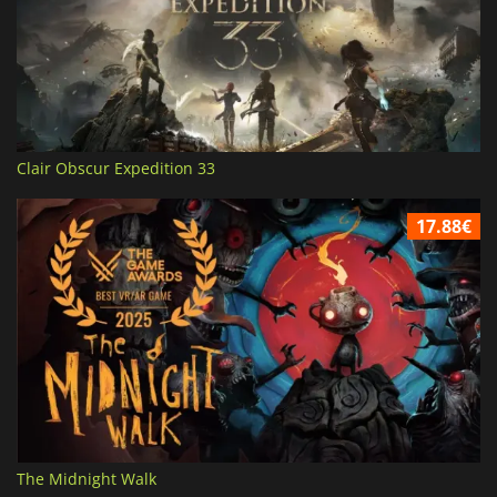
Clair Obscur Expedition 33
17.88€
The Midnight Walk