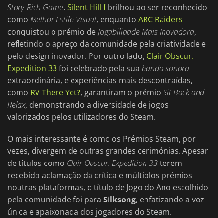
Story-Rich Game
.
Silent Hill f
brilhou ao ser reconhecido
como
Melhor Estilo Visual
, enquanto
ARC Raiders
conquistou o prémio de
Jogabilidade Mais Inovadora
,
refletindo o apreço da comunidade pela criatividade e
pelo design inovador. Por outro lado,
Clair Obscur:
Expedition 33
foi celebrado pela sua
banda sonora
extraordinária, e experiências mais descontraídas,
como
RV There Yet?
, garantiram o prémio
Sit Back and
Relax
, demonstrando a diversidade de jogos
valorizados pelos utilizadores do Steam.
O mais interessante é como os Prémios Steam, por
vezes, divergem de outras grandes cerimónias. Apesar
de títulos como
Clair Obscur: Expedition 33
terem
recebido aclamação da crítica e múltiplos prémios
noutras plataformas, o título de Jogo do Ano escolhido
pela comunidade foi para
Silksong
, enfatizando a voz
única e apaixonada dos jogadores do Steam.