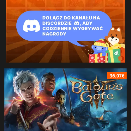
36.07€