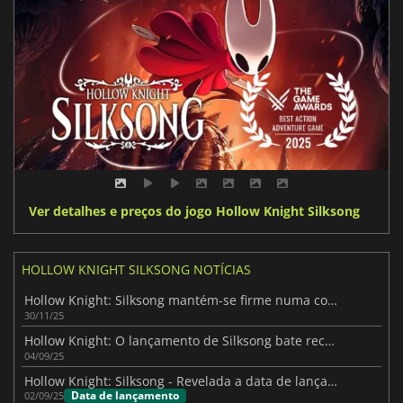
Ver detalhes e preços do jogo Hollow Knight Silksong
HOLLOW KNIGHT SILKSONG NOTÍCIAS
Hollow Knight: Silksong mantém-se firme numa corrida feroz de TGA
30/11/25
Hollow Knight: O lançamento de Silksong bate recordes de vendas
04/09/25
Hollow Knight: Silksong - Revelada a data de lançamento global
Data de lançamento
02/09/25