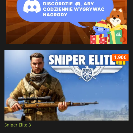
1.90€
Sniper Elite 3