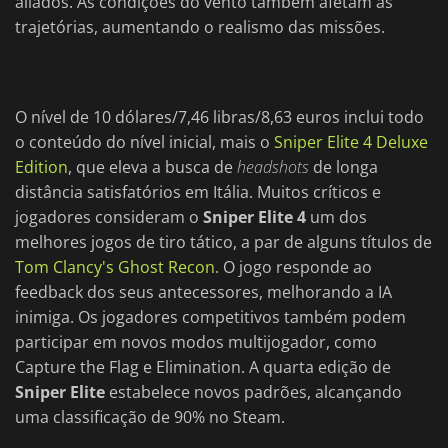
aliados. As condições do vento também afetam as
trajetórias, aumentando o realismo das missões.
O nível de 10 dólares/7,46 libras/8,63 euros inclui todo
o conteúdo do nível inicial, mais o
Sniper Elite 4 Deluxe
Edition
, que eleva a busca de
headshots
de longa
distância satisfatórios em Itália. Muitos críticos e
jogadores consideram o
Sniper Elite 4
um dos
melhores jogos de tiro tático, a par de alguns títulos de
Tom Clancy's Ghost Recon
. O jogo responde ao
feedback dos seus antecessores, melhorando a IA
inimiga. Os jogadores competitivos também podem
participar em novos modos multijogador, como
Capture the Flag e Elimination. A quarta edição de
Sniper Elite
estabelece novos padrões, alcançando
uma classificação de 90% no Steam.