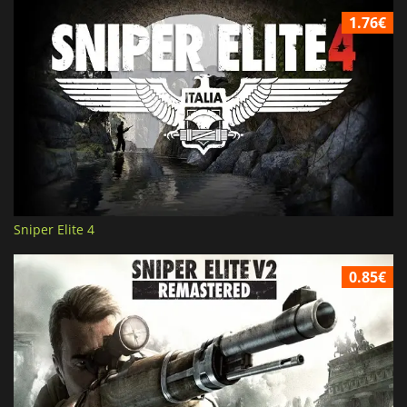
1.76€
Sniper Elite 4
0.85€