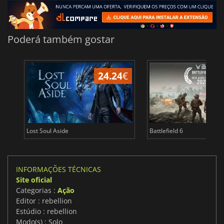
Poderá também gostar
24.24
€
Lost Soul Aside
Battlefield 6
INFORMAÇÕES TÉCNICAS
Site oficial
Categorias :
Ação
Editor : rebellion
Estúdio : rebellion
Modo(s) : Solo