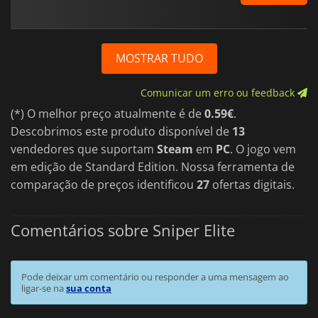
MOSTRAR TUDO
Comunicar um erro ou feedback
(*) O melhor preço atualmente é de
0.59€
.
Descobrimos este produto disponível de
13
vendedores que suportam
Steam
em
PC
. O jogo vem
em edição de Standard Edition. Nossa ferramenta de
comparação de preços identificou
27
ofertas digitais.
Comentários sobre Sniper Elite
Pode deixar um comentário ou responder a uma mensagem ao
ligar-se na
sua conta