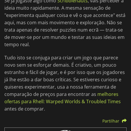
Se já jogaste algo como
Scribblenauts
, vais perceber a
ideia muito rapidamente. A mesma sensação de
"experimenta qualquer coisa e vê o que acontece" está
aqui, mas com mais movimento e exploração. Não se
trata apenas de resolver puzzles num ecrã — trata-se
de mover-se por um mundo e testar as suas ideias em
tempo real.
Tudo isto se conjuga para criar um jogo que parece
novo sem se esforçar demais. É criativo, um pouco
estranho e fácil de jogar, e é por isso que os jogadores
já lhe estão a dar boas críticas. Se estiveres curioso e
quiseres experimentar, usa a nossa ferramenta de
comparação de preços para encontrar as
melhores
ofertas para Rhell: Warped Worlds & Troubled Times
antes de comprar.
Partilhar