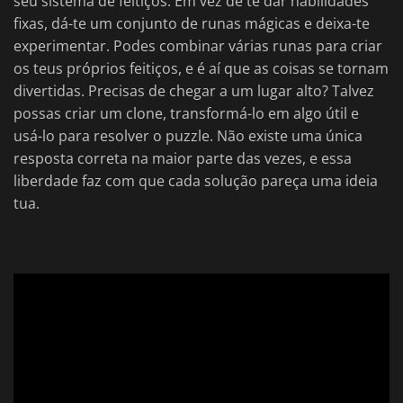
seu sistema de feitiços. Em vez de te dar habilidades
fixas, dá-te um conjunto de runas mágicas e deixa-te
experimentar. Podes combinar várias runas para criar
os teus próprios feitiços, e é aí que as coisas se tornam
divertidas. Precisas de chegar a um lugar alto? Talvez
possas criar um clone, transformá-lo em algo útil e
usá-lo para resolver o puzzle. Não existe uma única
resposta correta na maior parte das vezes, e essa
liberdade faz com que cada solução pareça uma ideia
tua.