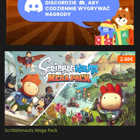
2.66€
Scribblenauts Mega Pack