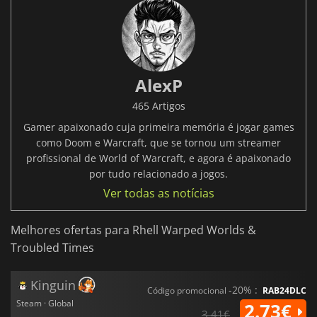
AlexP
465 Artigos
Gamer apaixonado cuja primeira memória é jogar games
como Doom e Warcraft, que se tornou um streamer
profissional de World of Warcraft, e agora é apaixonado
por tudo relacionado a jogos.
Ver todas as notícias
Melhores ofertas para Rhell Warped Worlds &
Troubled Times
Kinguin
-20% :
Código promocional
RAB24DLC
Steam · Global
2.73€
3.41€