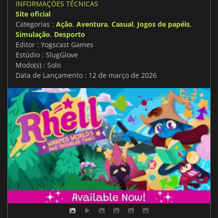
INFORMAÇÕES TÉCNICAS
Site oficial
Categorias :
Ação
,
Aventura
,
Casual
,
Jogos de papéis
,
Simulação
,
Desporto
Editor : Yogscast Games
Estúdio : SlugGlove
Modo(s) : Solo
Data de Lançamento : 12 de março de 2026