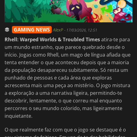
GAMING NEWS
AlexP
-
17/03/2026, 12:51
Rhell: Warped Worlds & Troubled Times
atira-te para
um mundo estranho, que parece quebrado desde o
início. Jogas como Rhell, um mago de língua afiada que
tenta entender o que aconteceu depois que a maioria
da população desapareceu subitamente. Só resta um
punhado de pessoas e cada área que exploras
acrescenta mais uma peça ao mistério. O jogo mistura
a exploração a uma narrativa ligeira, permitindo-te
descobrir, lentamente, o que correu mal enquanto
percorres o seu mundo colorido, mas ligeiramente
inquietante.
O que realmente faz com que o jogo se destaque é o