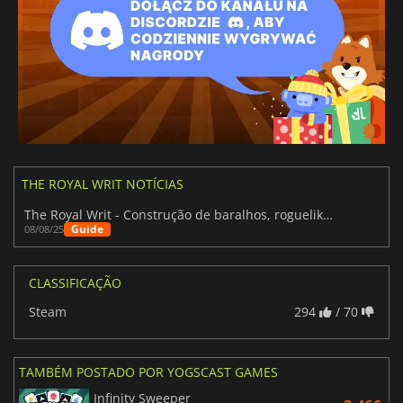
THE ROYAL WRIT NOTÍCIAS
The Royal Writ - Construção de baralhos, roguelike e salvar o teu reino
Guide
08/08/25
CLASSIFICAÇÃO
Steam
294
/ 70
TAMBÉM POSTADO POR YOGSCAST GAMES
Infinity Sweeper