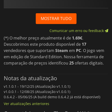
MOSTRAR TUDO
Comunicar um erro ou feedback
(*) O melhor preço atualmente é de
1.69€
.
Descobrimos este produto disponível de
17
vendedores que suportam
Steam
em
PC
. O jogo vem
em edição de Standard Edition. Nossa ferramenta de
comparação de preços identificou
25
ofertas digitais.
Notas da atualização
v1.1.0.1 -
19/12/25 (Atualização v1.1.0.1)
v1.0.0.1 -
12/08/25 (Atualização v1.0.0.1)
0.6.4.2 -
05/06/25 (A build demo 0.6.4.2 já está disponível)
Ver atualizações anteriores