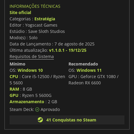
INFORMAÇÕES TÉCNICAS
Site oficial
Categorias :
Estratégia
Editor : Yogscast Games
Estúdio : Save Sloth Studios
Modo(s) : Solo
Data de Lançamento : 7 de agosto de 2025
Última atualização:
v1.1.0.1 - 19/12/25
Requisitos de Sistema
Mínimo
Recomendado
OS:
Windows 10
OS:
Windows 11
CPU
: Core i5-12500 / Ryzen
GPU : Geforce GTX 1080 /
5 5600
Radeon RX 6600
RAM
: 8 GB
GPU
: Ryzen 5 5600G
Armazenamento
: 2 GB
Steam Deck:
Aprovado
41 Conquistas no Steam