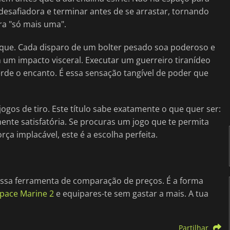
desafiadora e terminar antes de se arrastar, tornando
ra "só mais uma".
que. Cada disparo de um bolter pesado soa poderoso e
um impacto visceral. Executar um guerreiro tiranídeo
rde o encanto. É essa sensação tangível de poder que
ogos de tiro. Este título sabe exatamente o que quer ser:
mente satisfatória. Se procuras um jogo que te permita
ça implacável, este é a escolha perfeita.
nossa ferramenta de comparação de preços. É a forma
Space Marine 2
e equipares-te sem gastar a mais. A tua
Partilhar