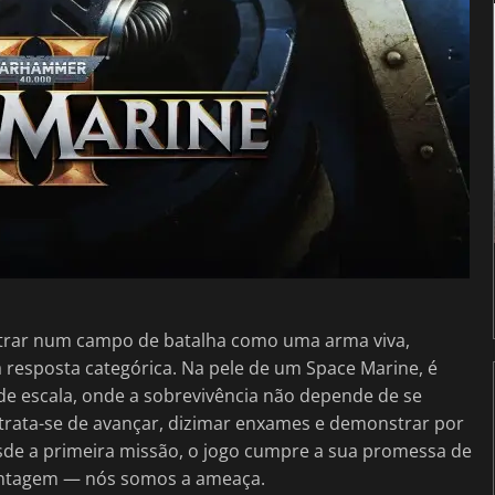
ntrar num campo de batalha como uma arma viva,
resposta categórica. Na pele de um Space Marine, é
e escala, onde a sobrevivência não depende de se
, trata-se de avançar, dizimar enxames e demonstrar por
de a primeira missão, o jogo cumpre a sua promessa de
antagem — nós somos a ameaça.