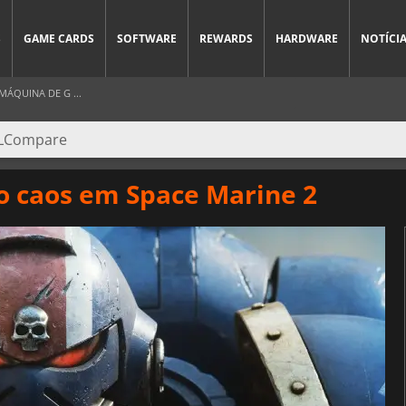
S
GAME CARDS
SOFTWARE
REWARDS
HARDWARE
NOTÍCI
ÁQUINA DE G ...
o caos em Space Marine 2