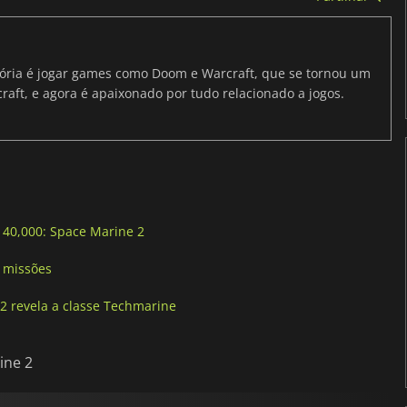
ria é jogar games como Doom e Warcraft, que se tornou um
raft, e agora é apaixonado por tudo relacionado a jogos.
40,000: Space Marine 2
e missões
2 revela a classe Techmarine
ine 2