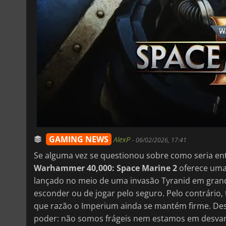
GAMING NEWS
AlexP
-
06/02/2026, 17:41
Se alguma vez se questionou sobre como seria e
Warhammer 40,000: Space Marine 2
oferece uma 
lançado no meio de uma invasão Tyranid em grand
esconder ou de jogar pelo seguro. Pelo contrário
que razão o Imperium ainda se mantém firme. Des
poder: não somos frágeis nem estamos em desv