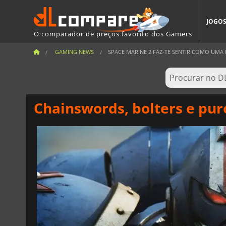
JOGO
O comparador de preços favorito dos Gamers
GAMING NEWS
SPACE MARINE 2 FAZ-TE SENTIR COMO UMA M
Chainswords, bolters e pur