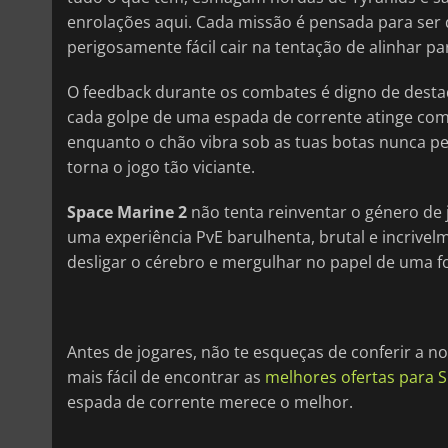
enrolações aqui. Cada missão é pensada para ser 
perigosamente fácil cair na tentação de alinhar pa
O feedback durante os combates é digno de desta
cada golpe de uma espada de corrente atinge com 
enquanto o chão vibra sob as tuas botas nunca pe
torna o jogo tão viciante.
Space Marine 2
não tenta reinventar o género de j
uma experiência PvE barulhenta, brutal e incrivel
desligar o cérebro e mergulhar no papel de uma for
Antes de jogares, não te esqueças de conferir a 
mais fácil de encontrar as
melhores ofertas para 
espada de corrente merece o melhor.