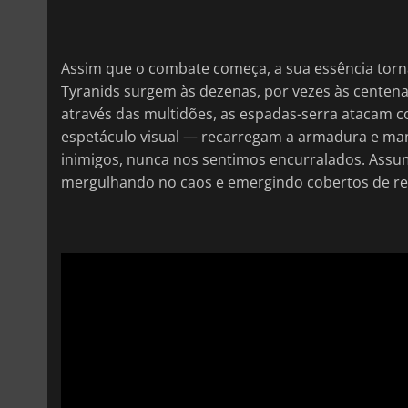
Assim que o combate começa, a sua essência torna
Tyranids surgem às dezenas, por vezes às centena
através das multidões, as espadas-serra atacam 
espetáculo visual — recarregam a armadura e ma
inimigos, nunca nos sentimos encurralados. Assu
mergulhando no caos e emergindo cobertos de res