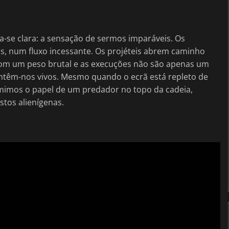
-se clara: a sensação de sermos imparáveis. Os
s, num fluxo incessante. Os projéteis abrem caminho
com um peso brutal e as execuções não são apenas um
ntêm-nos vivos. Mesmo quando o ecrã está repleto de
mimos o papel de um predador no topo da cadeia,
tos alienígenas.