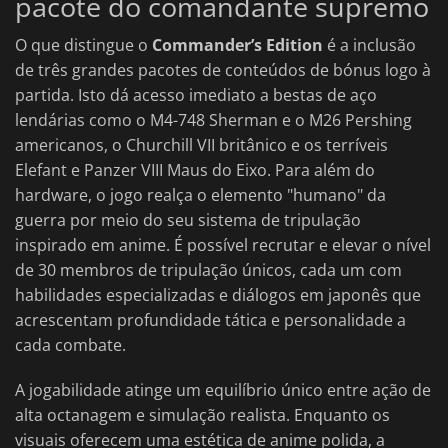
pacote do comandante supremo
O que distingue o
Commander’s Edition
é a inclusão
de três grandes pacotes de conteúdos de bónus logo à
partida. Isto dá acesso imediato a bestas de aço
lendárias como o M4-748 Sherman e o M26 Pershing
americanos, o Churchill VII britânico e os terríveis
Elefant e Panzer VIII Maus do Eixo. Para além do
hardware, o jogo realça o elemento "humano" da
guerra por meio do seu sistema de tripulação
inspirado em anime. É possível recrutar e elevar o nível
de 30 membros de tripulação únicos, cada um com
habilidades especializadas e diálogos em japonês que
acrescentam profundidade tática e personalidade a
cada combate.
A jogabilidade atinge um equilíbrio único entre ação de
alta octanagem e simulação realista. Enquanto os
visuais oferecem uma estética de anime polida, a