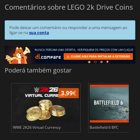
Comentários sobre LEGO 2k Drive Coins
Pode deixar um comentário ou responder a uma mensagem ao
ligar-se na
sua conta
Poderá também gostar
3.99
€
WWE 2K26 Virtual Currency
Battlefield 6 BFC