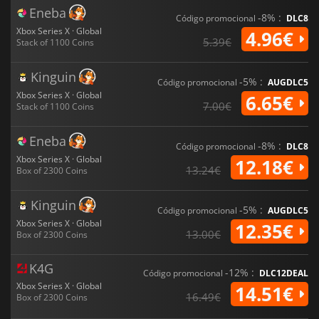
Eneba
-8% :
Código promocional
DLC8
Xbox Series X · Global
4.96€
5.39€
Stack of 1100 Coins
Kinguin
-5% :
Código promocional
AUGDLC5
Xbox Series X · Global
6.65€
7.00€
Stack of 1100 Coins
Eneba
-8% :
Código promocional
DLC8
Xbox Series X · Global
12.18€
13.24€
Box of 2300 Coins
Kinguin
-5% :
Código promocional
AUGDLC5
Xbox Series X · Global
12.35€
13.00€
Box of 2300 Coins
K4G
-12% :
Código promocional
DLC12DEAL
Xbox Series X · Global
14.51€
16.49€
Box of 2300 Coins