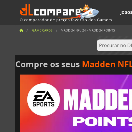
JOGO
O comparador de preços favorito dos Gamers
GAME CARDS
MADDEN NFL 24 - MADDEN POINTS
Compre os seus
Madden NFL 