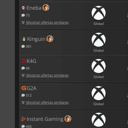
Eneba
73
Mostrar ofertas similares
Global
Kinguin
381
Global
K4G
46
Mostrar ofertas similares
Global
G2A
312
Mostrar ofertas similares
Global
Instant Gaming
466