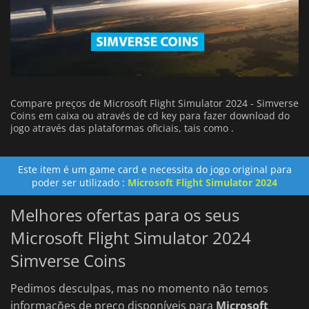
Compare preços de Microsoft Flight Simulator 2024 - Simverse
Coins em caixa ou através de cd key para fazer download do
jogo através das plataformas oficiais, tais como .
Este item é um game card e necessita do jogo original para
poder ser utilizado :
Microsoft Flight Simulator 2024
Melhores ofertas para os seus
Microsoft Flight Simulator 2024
Simverse Coins
Pedimos desculpas, mas no momento não temos
informações de preço disponíveis para
Microsoft