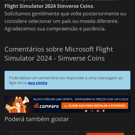
Flight Simulator 2024 Simverse Coins
.
Solicitamos gentilmente que volte posteriormente ou
considere selecionar um país ou moeda diferente.
Agradecemos sua compreensão e paciência.
Comentários sobre Microsoft Flight
Simulator 2024 - Simverse Coins
Pode deixar um comentário ou responder a uma mensagem ao
ligar-se na
sua conta
Poderá também gostar