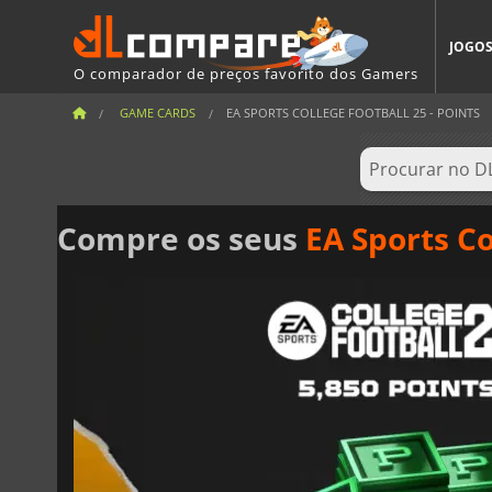
JOGO
O comparador de preços favorito dos Gamers
GAME CARDS
EA SPORTS COLLEGE FOOTBALL 25 - POINTS
Compre os seus
EA Sports Co