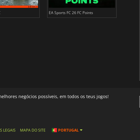
C
EA Sports FC 26 FC Points
NBA 2K2
elhores negócios possíveis, em todos os teus jogos!
S LEGAIS
MAPA DO SITE
PORTUGAL