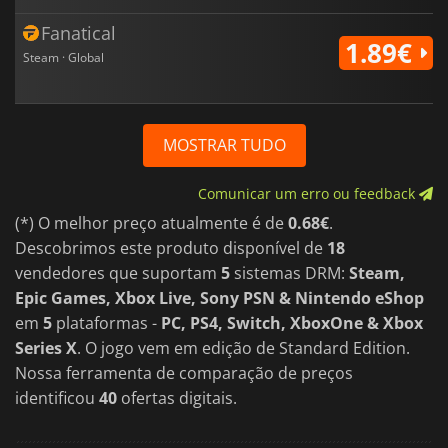
Fanatical
1.89€
Steam · Global
MOSTRAR TUDO
Comunicar um erro ou feedback
(*) O melhor preço atualmente é de
0.68€
.
Descobrimos este produto disponível de
18
vendedores que suportam
5
sistemas DRM:
Steam,
Epic Games, Xbox Live, Sony PSN & Nintendo eShop
em
5
plataformas -
PC, PS4, Switch, XboxOne & Xbox
Series X
. O jogo vem em edição de Standard Edition.
Nossa ferramenta de comparação de preços
identificou
40
ofertas digitais.