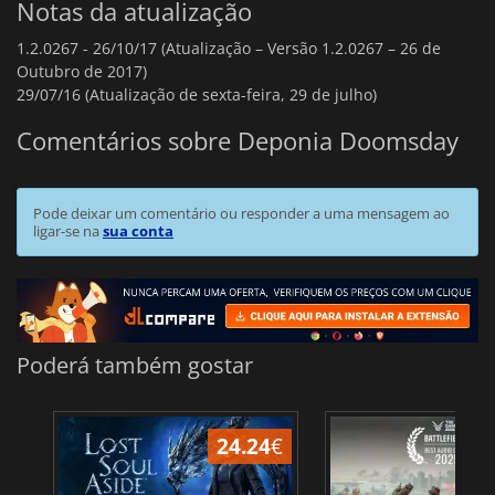
Notas da atualização
1.2.0267 -
26/10/17 (Atualização – Versão 1.2.0267 – 26 de
Outubro de 2017)
29/07/16 (Atualização de sexta-feira, 29 de julho)
Comentários sobre Deponia Doomsday
Pode deixar um comentário ou responder a uma mensagem ao
ligar-se na
sua conta
Poderá também gostar
24.24
€