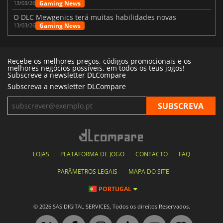
Gaming News
13/03/26
O DLC Mewgenics terá muitas habilidades novas
Gaming News
13/03/26
Recebe os melhores preços, códigos promocionais e os
melhores negócios possíveis, em todos os teus jogos!
Subscreve a newsletter DLCompare
Subscreva a newsletter DLCompare
LOJAS
PLATAFORMA DE JOGO
CONTACTO
FAQ
PARÂMETROS LEGAIS
MAPA DO SITE
PORTUGAL
© 2026 SAS DIGITAL SERVICES, Todos os direitos Reservados.