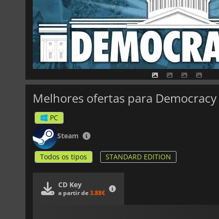
Melhores ofertas para Democracy
PC
Steam
Todos os tipos
STANDARD EDITION
CD Key
a partir de
3.88€