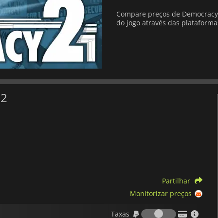
Compare preços de Democracy 2
do jogo através das plataformas
 2
Partilhar
Monitorizar preços
Taxas
Taxas