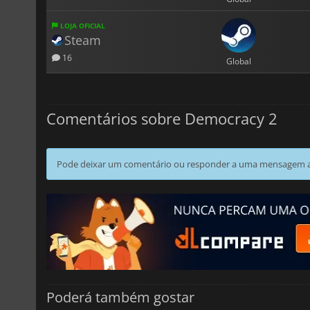
LOJA OFICIAL
Steam
16
Global
Comentários sobre Democracy 2
Pode deixar um comentário ou responder a uma mensagem ao
Poderá também gostar