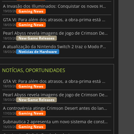
A Invasão dos Illuminados: Conquistar os novos Helldivers 2 Atualização!
Gaming News
19/03/26
GTA VI: Para além dos atrasos, a obra-prima está quase a chegar
Gaming News
18/03/26
Pearl Abyss revela imagens de jogo de Crimson Desert para a PS5
New Game Releases
18/03/26
A atualização da Nintendo Switch 2 traz o Modo Portátil aos jogos mais antigos da Switch
Notícias de Hardware
18/03/26
NOTÍCIAS, OPORTUNIDADES
GTA VI: Para além dos atrasos, a obra-prima está quase a chegar
Gaming News
18/03/26
Pearl Abyss revela imagens de jogo de Crimson Desert para a PS5
New Game Releases
18/03/26
A controvérsia atinge Crimson Desert antes do lançamento
Gaming News
17/03/26
Subnautica 2 apresenta um novo sistema de construção de bases
Gaming News
16/03/26