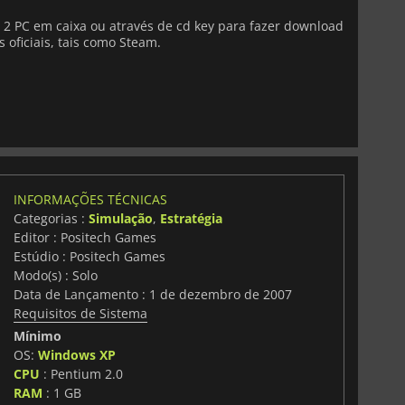
 PC em caixa ou através de cd key para fazer download
 oficiais, tais como Steam.
INFORMAÇÕES TÉCNICAS
Categorias :
Simulação
,
Estratégia
Editor : Positech Games
Estúdio : Positech Games
Modo(s) : Solo
Data de Lançamento : 1 de dezembro de 2007
Requisitos de Sistema
Mínimo
OS:
Windows XP
CPU
: Pentium 2.0
RAM
: 1 GB