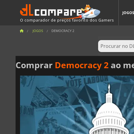
JOGO
O comparador de preços favorito dos Gamers
JOGOS
DEMOCRACY 2
Comprar
Democracy 2
ao me