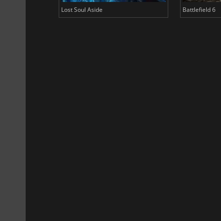
Lost Soul Aside
Battlefield 6