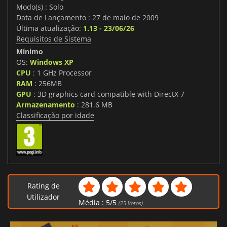
Modo(s) : Solo
Data de Lançamento : 27 de maio de 2009
Última atualização:
1.13 - 23/06/26
Requisitos de Sistema
Mínimo
OS:
Windows XP
CPU
: 1 GHz Processor
RAM
: 256MB
GPU
: 3D graphics card compatible with DirectX 7
Armazenamento
: 281.6 MB
Classificação por idade
Rating de
Utilizador
Média :
5
/
5
(
25
Votos)