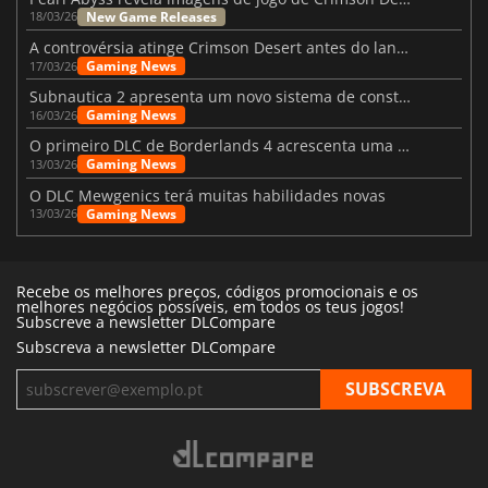
New Game Releases
18/03/26
A controvérsia atinge Crimson Desert antes do lançamento
Gaming News
17/03/26
Subnautica 2 apresenta um novo sistema de construção de bases
Gaming News
16/03/26
O primeiro DLC de Borderlands 4 acrescenta uma nova personagem e muito mais
Gaming News
13/03/26
O DLC Mewgenics terá muitas habilidades novas
Gaming News
13/03/26
Recebe os melhores preços, códigos promocionais e os
melhores negócios possíveis, em todos os teus jogos!
Subscreve a newsletter DLCompare
Subscreva a newsletter DLCompare