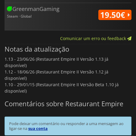
GreenmanGaming
19.50€
Steam · Global
Comunicar um erro ou feedback
Notas da atualização
1.13 -
23/06/26 (Restaurant Empire II Versão 1.13 já
disponível)
1.12 -
18/06/26 (Restaurant Empire II Versão 1.12 já
disponível)
1.10 -
29/01/15 (Restaurant Empire II Versão Beta 1.10 já
disponível)
Comentários sobre Restaurant Empire
Pode deixar um comentário ou responder a uma mensagem ao
ligar-se na
sua conta