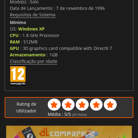
Modo(s) : Solo
Data de Lançamento : 7 de novembro de 1996
Requisitos de Sistema
Mínimo
OS:
Windows XP
CPU
: 1.8 GHz Processor
RAM
: 512MB
GPU
: 3D graphics card compatible with DirectX 7
Armazenamento
: 1GB
Classificação por idade
Rating de
Utilizador
Média :
5
/
5
(
25
Votos)