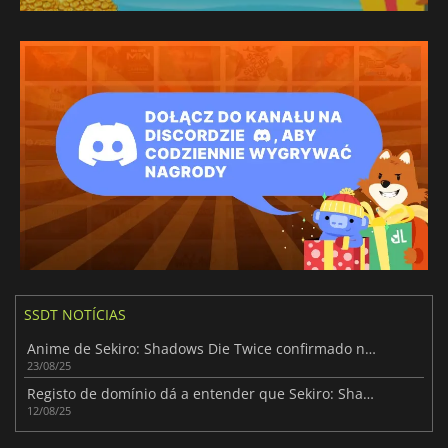
SSDT NOTÍCIAS
Anime de Sekiro: Shadows Die Twice confirmado na Gamescom
23/08/25
Registo de domínio dá a entender que Sekiro: Shadows Die Twice será adaptado para anime
12/08/25