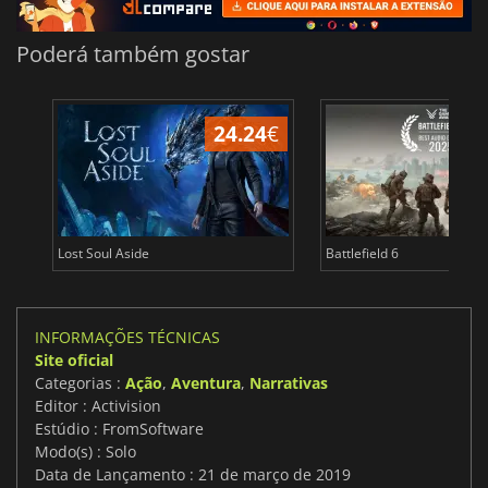
Poderá também gostar
24.24
€
Lost Soul Aside
Battlefield 6
INFORMAÇÕES TÉCNICAS
Site oficial
Categorias :
Ação
,
Aventura
,
Narrativas
Editor : Activision
Estúdio : FromSoftware
Modo(s) : Solo
Data de Lançamento : 21 de março de 2019