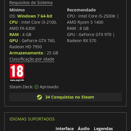
Requisitos de Sistema
Mínimo
Recomendado
OS:
Windows 7 64-bit
CPU : Intel Core i5-2500K |
CPU
: Intel Core i3-2100,
AMD Ryzen 5 1400
AMD FX-6300
RAM : 8 GB
RAM
: 4 GB
GPU : GeForce GTX 970 |
GPU
: GeForce GTX 760,
Radeon RX 570
Radeon HD 7950
Armazenamento
: 25 GB
Classificação por idade
Steam Deck:
Aprovado
34 Conquistas no Steam
IDIOMAS SUPORTADOS
Interface
Áudio
Legendas