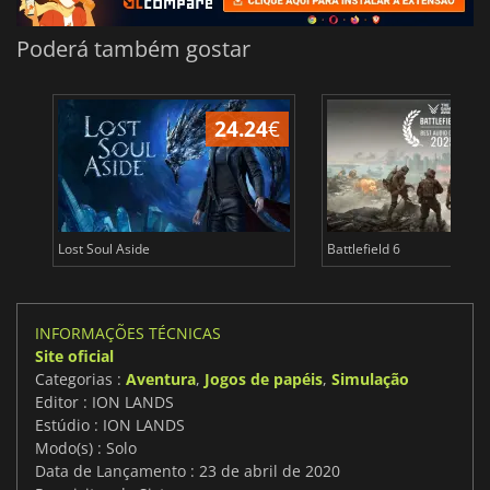
Poderá também gostar
24.24
€
Lost Soul Aside
Battlefield 6
INFORMAÇÕES TÉCNICAS
Site oficial
Categorias :
Aventura
,
Jogos de papéis
,
Simulação
Editor : ION LANDS
Estúdio : ION LANDS
Modo(s) : Solo
Data de Lançamento : 23 de abril de 2020