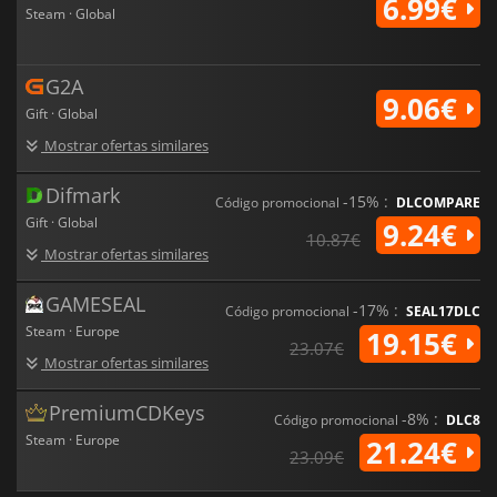
6.99€
Steam · Global
G2A
9.06€
Gift · Global
Mostrar ofertas similares
Difmark
-15% :
Código promocional
DLCOMPARE
Gift · Global
9.24€
10.87€
Mostrar ofertas similares
GAMESEAL
-17% :
Código promocional
SEAL17DLC
Steam · Europe
19.15€
23.07€
Mostrar ofertas similares
PremiumCDKeys
-8% :
Código promocional
DLC8
Steam · Europe
21.24€
23.09€