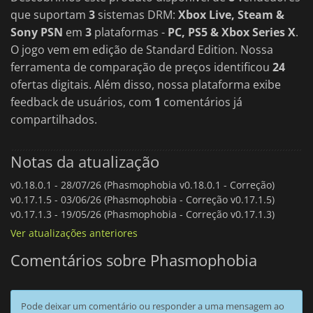
que suportam
3
sistemas DRM:
Xbox Live, Steam &
Sony PSN
em
3
plataformas -
PC, PS5 & Xbox Series X
.
O jogo vem em edição de Standard Edition. Nossa
ferramenta de comparação de preços identificou
24
ofertas digitais. Além disso, nossa plataforma exibe
feedback de usuários, com
1
comentários já
compartilhados.
Notas da atualização
v0.18.0.1 -
28/07/26 (Phasmophobia v0.18.0.1 - Correção)
v0.17.1.5 -
03/06/26 (Phasmophobia - Correção v0.17.1.5)
v0.17.1.3 -
19/05/26 (Phasmophobia - Correção v0.17.1.3)
Ver atualizações anteriores
Comentários sobre Phasmophobia
Pode deixar um comentário ou responder a uma mensagem ao