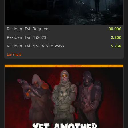
Resident Evil Requiem
30.00€
Resident Evil 4 (2023)
2.80€
Resident Evil 4 Separate Ways
5.25€
Ler mais