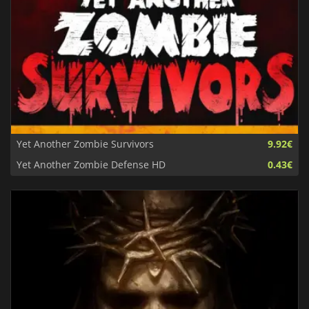
Yet Another Zombie Survivors
9.92€
Yet Another Zombie Defense HD
0.43€