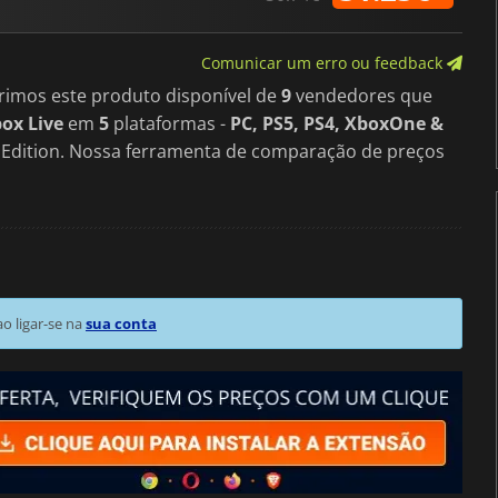
Comunicar um erro ou feedback
rimos este produto disponível de
9
vendedores que
ox Live
em
5
plataformas -
PC, PS5, PS4, XboxOne &
 Edition. Nossa ferramenta de comparação de preços
 ligar-se na
sua conta