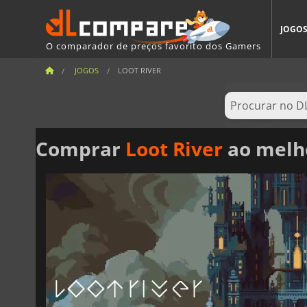
JOGO
O comparador de preços favorito dos Gamers
JOGOS
LOOT RIVER
Comprar
Loot River
ao melh