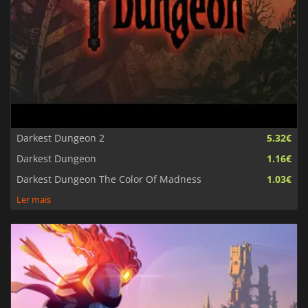
Darkest Dungeon 2
5.32€
Darkest Dungeon
1.16€
Darkest Dungeon The Color Of Madness
1.03€
Ler mais