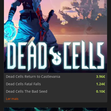
Dead Cells Return to Castlevania
3.96€
Dead Cells Fatal Falls
1.24€
Dead Cells The Bad Seed
0.10€
Ler mais