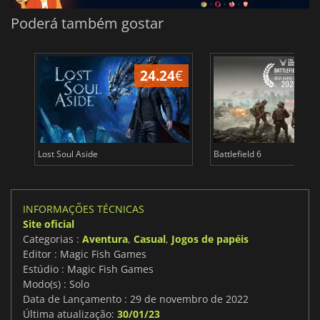
Poderá também gostar
24.24
€
Lost Soul Aside
Battlefield 6
INFORMAÇÕES TÉCNICAS
Site oficial
Categorias :
Aventura
,
Casual
,
Jogos de papéis
Editor : Magic Fish Games
Estúdio : Magic Fish Games
Modo(s) : Solo
Data de Lançamento : 29 de novembro de 2022
Última atualização:
30/01/23