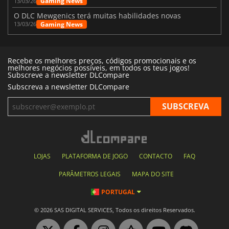
Gaming News
13/03/26
O DLC Mewgenics terá muitas habilidades novas
Gaming News
13/03/26
Recebe os melhores preços, códigos promocionais e os
melhores negócios possíveis, em todos os teus jogos!
Subscreve a newsletter DLCompare
Subscreva a newsletter DLCompare
LOJAS
PLATAFORMA DE JOGO
CONTACTO
FAQ
PARÂMETROS LEGAIS
MAPA DO SITE
PORTUGAL
© 2026 SAS DIGITAL SERVICES, Todos os direitos Reservados.