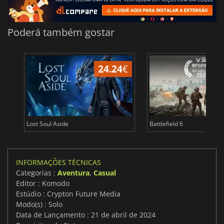
Poderá também gostar
24.24
€
Lost Soul Aside
Battlefield 6
INFORMAÇÕES TÉCNICAS
Categorias :
Aventura
,
Casual
Editor : Komodo
Estúdio : Crypton Future Media
Modo(s) : Solo
Data de Lançamento : 21 de abril de 2024