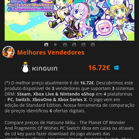
Melhores Vendedores
16.72
€
28.99
€
(*) O melhor preço atualmente é de
16.72€
. Descobrimos este
produto disponível de
3
vendedores que suportam
3
sistemas
DRM:
Steam, Xbox Live & Nintendo eShop
em
4
plataformas
-
PC, Switch, XboxOne & Xbox Series X
. O jogo vem em
edição de Standard Edition. Nossa ferramenta de comparação
de preços identificou
6
ofertas digitais.
Compare preços de Hatsune Miku - The Planet Of Wonder
And Fragments Of Wishes PC Switch Xbox em caixa ou através
de cd key para fazer download do jogo através das