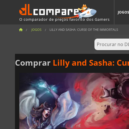
JOGO
O comparador de preços favorito dos Gamers
JOGOS
LILLY AND SASHA: CURSE OF THE IMMORTALS
Comprar
Lilly and Sasha: C