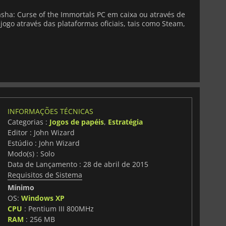
sha: Curse of the Immortals PC em caixa ou através de
jogo através das plataformas oficiais, tais como Steam,
INFORMAÇÕES TÉCNICAS
Categorias :
Jogos de papéis
,
Estratégia
Editor : John Wizard
Estúdio : John Wizard
Modo(s) : Solo
Data de Lançamento : 28 de abril de 2015
Requisitos de Sistema
Mínimo
OS:
Windows XP
CPU
: Pentium III 800MHz
RAM
: 256 MB