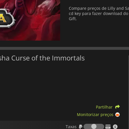
Compare preços de Lilly and Sa
cd key para fazer download do 
Gift.
asha Curse of the Immortals
Partilhar
Monitorizar preços
Taxas
Taxas