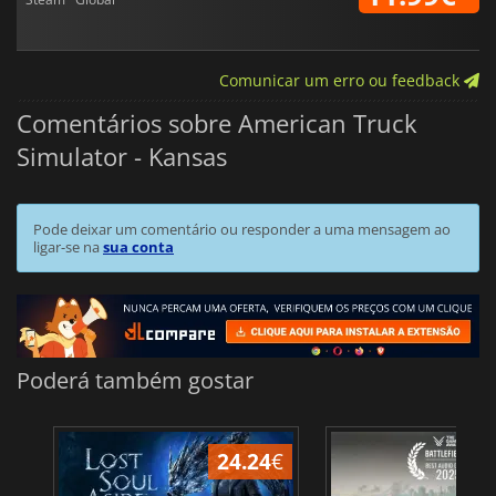
Comunicar um erro ou feedback
Comentários sobre American Truck
Simulator - Kansas
Pode deixar um comentário ou responder a uma mensagem ao
ligar-se na
sua conta
Poderá também gostar
24.24
€