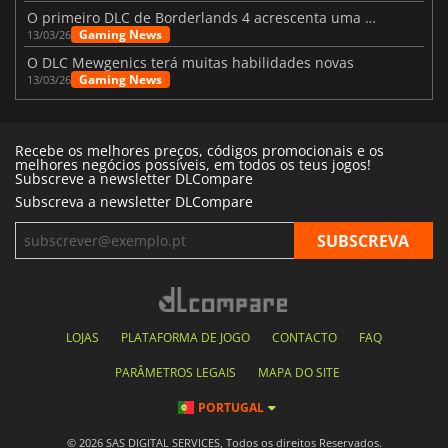
O primeiro DLC de Borderlands 4 acrescenta uma nova personagem e muito mais
Gaming News
13/03/26
O DLC Mewgenics terá muitas habilidades novas
Gaming News
13/03/26
Recebe os melhores preços, códigos promocionais e os
melhores negócios possíveis, em todos os teus jogos!
Subscreve a newsletter DLCompare
Subscreva a newsletter DLCompare
LOJAS
PLATAFORMA DE JOGO
CONTACTO
FAQ
PARÂMETROS LEGAIS
MAPA DO SITE
PORTUGAL
© 2026 SAS DIGITAL SERVICES, Todos os direitos Reservados.