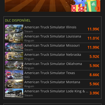
DLC DISPONÍVEL
American Truck Simulator Illinois
11.99€
Steam
American Truck Simulator Louisiana
11.01€
Kinguin
American Truck Simulator Missouri
11.99€
Steam
American Truck Simulator Nebraska
5.92€
Kinguin
American Truck Simulator Oklahoma
5.90€
Kinguin
American Truck Simulator Texas
8.66€
K4G
American Truck Simulator Montana
5.96€
Kinguin
American Truck Simulator Lode King & Prestige Trailers Pack
3.99€
Steam