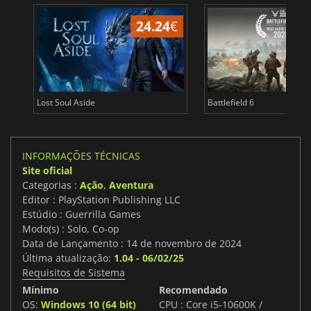
24.24
€
Lost Soul Aside
Battlefield 6
INFORMAÇÕES TÉCNICAS
Site oficial
Categorias :
Ação
,
Aventura
Editor : PlayStation Publishing LLC
Estúdio : Guerrilla Games
Modo(s) : Solo, Co-op
Data de Lançamento : 14 de novembro de 2024
Última atualização:
1.04 - 06/02/25
Requisitos de Sistema
Mínimo
Recomendado
OS:
Windows 10 (64 bit)
CPU : Core i5-10600K /