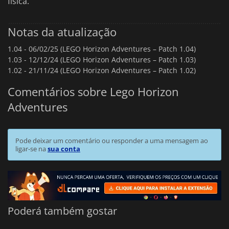
física.
Notas da atualização
1.04 -
06/02/25 (LEGO Horizon Adventures – Patch 1.04)
1.03 -
12/12/24 (LEGO Horizon Adventures – Patch 1.03)
1.02 -
21/11/24 (LEGO Horizon Adventures – Patch 1.02)
Comentários sobre Lego Horizon
Adventures
Pode deixar um comentário ou responder a uma mensagem ao
ligar-se na
sua conta
Poderá também gostar