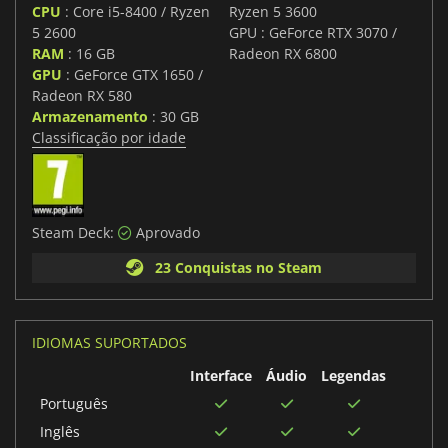
CPU
: Core i5-8400 / Ryzen
Ryzen 5 3600
5 2600
GPU : GeForce RTX 3070 /
RAM
: 16 GB
Radeon RX 6800
GPU
: GeForce GTX 1650 /
Radeon RX 580
Armazenamento
: 30 GB
Classificação por idade
Steam Deck:
Aprovado
23 Conquistas no Steam
IDIOMAS SUPORTADOS
Interface
Áudio
Legendas
Português
Inglês