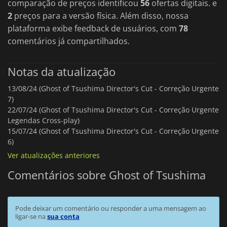
comparação de preços identificou
56
ofertas digitais. e
2
preços para a versão física. Além disso, nossa
plataforma exibe feedback de usuários, com
78
comentários já compartilhados.
Notas da atualização
13/08/24 (Ghost of Tsushima Director's Cut - Correção Urgente
7)
22/07/24 (Ghost of Tsushima Director's Cut - Correção Urgente
Legendas Cross-play)
15/07/24 (Ghost of Tsushima Director's Cut - Correção Urgente
6)
Ver atualizações anteriores
Comentários sobre Ghost of Tsushima
Pode deixar um comentário ou responder a uma mensagem ao
ligar-se na
sua conta