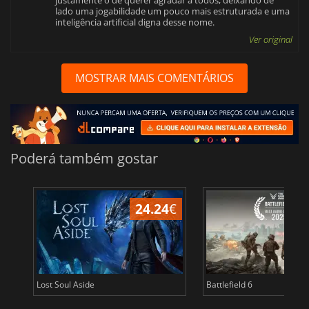
justamente o de querer agradar a todos, deixando de
lado uma jogabilidade um pouco mais estruturada e uma
inteligência artificial digna desse nome.
Ver original
MOSTRAR MAIS COMENTÁRIOS
Poderá também gostar
24.24
€
Lost Soul Aside
Battlefield 6