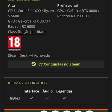
Alta
Profissional
CPU : Core i5-11400 / Ryzen
GPU : GeForce RTX 4080 /
5 5600
Radeon RX 7900 XT
GPU : GeForce RTX 3070 /
Radeon RX 6800
Classificação por idade
Steam Deck:
Aprovado
77 Conquistas no Steam
IDIOMAS SUPORTADOS
Interface
Áudio
Legendas
Inglês