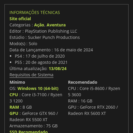
INFORMAÇÕES TÉCNICAS
Site oficial
Categorias :
Ação
,
Aventura
Editor : PlayStation Publishing LLC
Estúdio : Sucker Punch Productions
Modo(s) : Solo
Data de Lançamento : 16 de maio de 2024
PS4 : 17 de julho de 2020
PS5 : 20 de agosto de 2021
Última atualização:
13/08/24
Requisitos de Sistema
Mínimo
Recomendado
OS:
Windows 10 (64-bit)
CPU : Core i5-8600 / Ryzen
CPU
: Core i3-7100 / Ryzen
5 3600
3 1200
RAM : 16 GB
RAM
: 8 GB
GPU : GeForce RTX 2060 /
GPU
: GeForce GTX 960 /
Radeon RX 5600 XT
Radeon RX 5500 XT
Armazenamento : 75 GB
SSD Recomendado