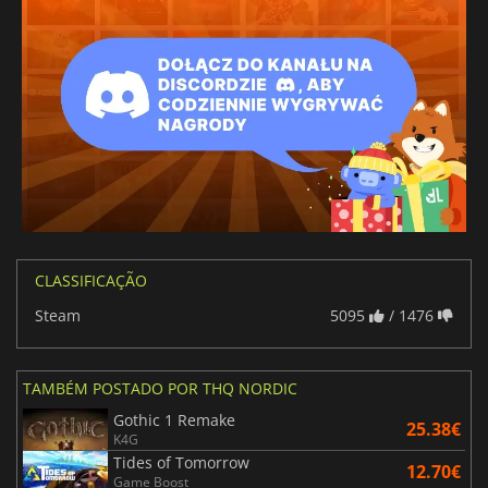
CLASSIFICAÇÃO
Steam
5095
/ 1476
TAMBÉM POSTADO POR THQ NORDIC
Gothic 1 Remake
25.38€
K4G
Tides of Tomorrow
12.70€
Game Boost