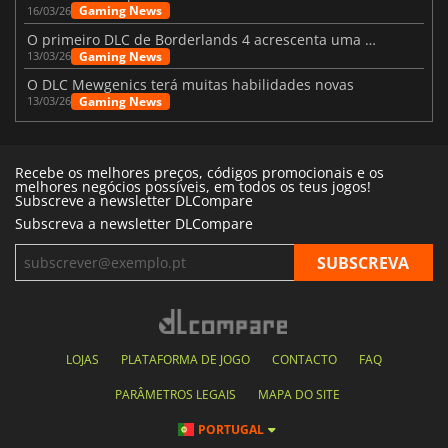
Gaming News
16/03/26
O primeiro DLC de Borderlands 4 acrescenta uma nova personagem e muito mais
Gaming News
13/03/26
O DLC Mewgenics terá muitas habilidades novas
Gaming News
13/03/26
Recebe os melhores preços, códigos promocionais e os
melhores negócios possíveis, em todos os teus jogos!
Subscreve a newsletter DLCompare
Subscreva a newsletter DLCompare
LOJAS
PLATAFORMA DE JOGO
CONTACTO
FAQ
PARÂMETROS LEGAIS
MAPA DO SITE
PORTUGAL