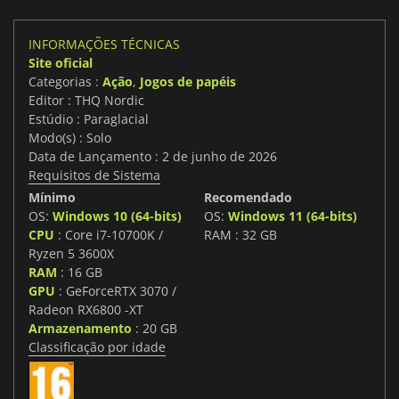
INFORMAÇÕES TÉCNICAS
Site oficial
Categorias :
Ação
,
Jogos de papéis
Editor : THQ Nordic
Estúdio : Paraglacial
Modo(s) : Solo
Data de Lançamento : 2 de junho de 2026
Requisitos de Sistema
Mínimo
Recomendado
OS:
Windows 10 (64-bits)
OS:
Windows 11 (64-bits)
CPU
: Core i7-10700K /
RAM : 32 GB
Ryzen 5 3600X
RAM
: 16 GB
GPU
: GeForceRTX 3070 /
Radeon RX6800 -XT
Armazenamento
: 20 GB
Classificação por idade