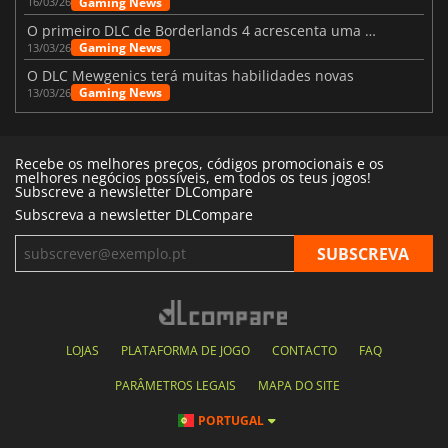
Gaming News
16/03/26
O primeiro DLC de Borderlands 4 acrescenta uma nova personagem e muito mais
Gaming News
13/03/26
O DLC Mewgenics terá muitas habilidades novas
Gaming News
13/03/26
Recebe os melhores preços, códigos promocionais e os
melhores negócios possíveis, em todos os teus jogos!
Subscreve a newsletter DLCompare
Subscreva a newsletter DLCompare
LOJAS
PLATAFORMA DE JOGO
CONTACTO
FAQ
PARÂMETROS LEGAIS
MAPA DO SITE
PORTUGAL