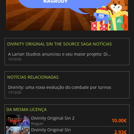
DIVINITY ORIGINAL SIN THE SOURCE SAGA NOTÍCIAS
A Larian Studios anunciou o seu maior projeto: Divinity
12/12/25
NOTÍCIAS RELACIONADAS
Divinity: uma nova evolução do combate por turnos
17/12/25
DA MESMA LICENÇA
Divinity Original Sin 2
10.00€
Kinguin
Divinity Original Sin
2.93€