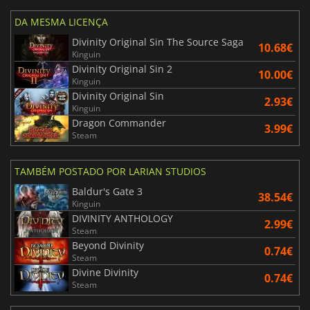
DA MESMA LICENÇA
Divinity Original Sin The Source Saga
10.68€
Kinguin
Divinity Original Sin 2
10.00€
Kinguin
Divinity Original Sin
2.93€
Kinguin
Dragon Commander
3.99€
Steam
TAMBÉM POSTADO POR LARIAN STUDIOS
Baldur's Gate 3
38.54€
Kinguin
DIVINITY ANTHOLOGY
2.99€
Steam
Beyond Divinity
0.74€
Steam
Divine Divinity
0.74€
Steam