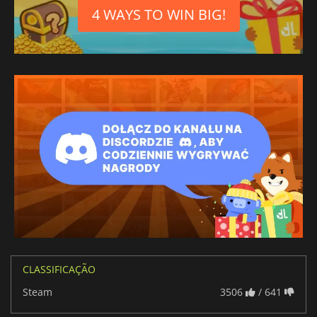
4 WAYS TO WIN BIG!
CLASSIFICAÇÃO
Steam
3506
/ 641