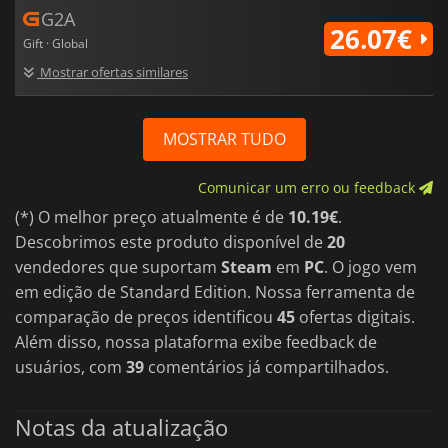
G2A
26.07€
Gift · Global
Mostrar ofertas similares
MOSTRAR TUDO
Comunicar um erro ou feedback
(*) O melhor preço atualmente é de
10.19€
.
Descobrimos este produto disponível de
20
vendedores que suportam
Steam
em
PC
. O jogo vem
em edição de Standard Edition. Nossa ferramenta de
comparação de preços identificou
45
ofertas digitais.
Além disso, nossa plataforma exibe feedback de
usuários, com
39
comentários já compartilhados.
Notas da atualização