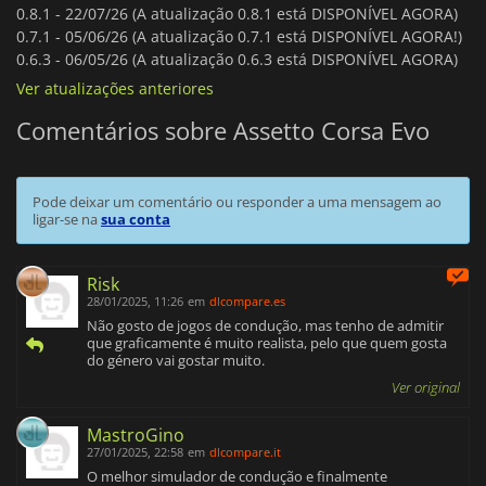
0.8.1 -
22/07/26 (A atualização 0.8.1 está DISPONÍVEL AGORA)
0.7.1 -
05/06/26 (A atualização 0.7.1 está DISPONÍVEL AGORA!)
0.6.3 -
06/05/26 (A atualização 0.6.3 está DISPONÍVEL AGORA)
Ver atualizações anteriores
Comentários sobre Assetto Corsa Evo
Pode deixar um comentário ou responder a uma mensagem ao
ligar-se na
sua conta
Risk
28/01/2025, 11:26
em
dlcompare.es
Não gosto de jogos de condução, mas tenho de admitir
que graficamente é muito realista, pelo que quem gosta
do género vai gostar muito.
Ver original
MastroGino
27/01/2025, 22:58
em
dlcompare.it
O melhor simulador de condução e finalmente