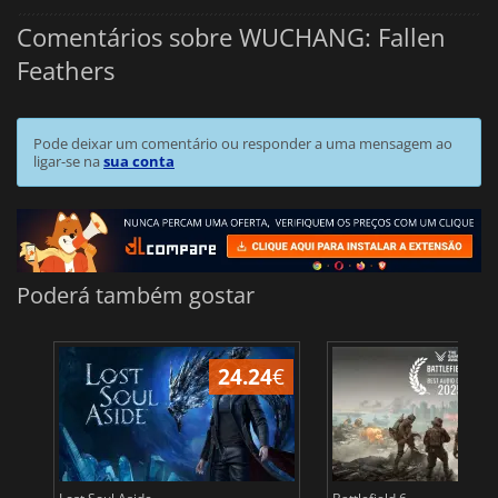
Comentários sobre WUCHANG: Fallen
Feathers
Pode deixar um comentário ou responder a uma mensagem ao
ligar-se na
sua conta
Poderá também gostar
24.24
€