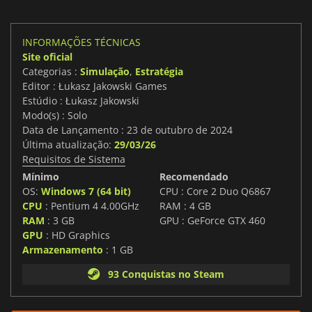
INFORMAÇÕES TÉCNICAS
Site oficial
Categorias :
Simulação
,
Estratégia
Editor : Łukasz Jakowski Games
Estúdio : Łukasz Jakowski
Modo(s) : Solo
Data de Lançamento : 23 de outubro de 2024
Última atualização:
29/03/26
Requisitos de Sistema
Mínimo
Recomendado
OS:
Windows 7 (64 bit)
CPU : Core 2 Duo Q6867
CPU
: Pentium 4 4.00GHz
RAM : 4 GB
RAM
: 3 GB
GPU : GeForce GTX 460
GPU
: HD Graphics
Armazenamento
: 1 GB
93 Conquistas no Steam