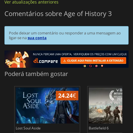
Ver atualizações anteriores
Comentários sobre Age of History 3
Pode deixar um comentário ou responder a uma mensagem ao
ligar-se na
sua conta
Poderá também gostar
24.24
€
Lost Soul Aside
Battlefield 6