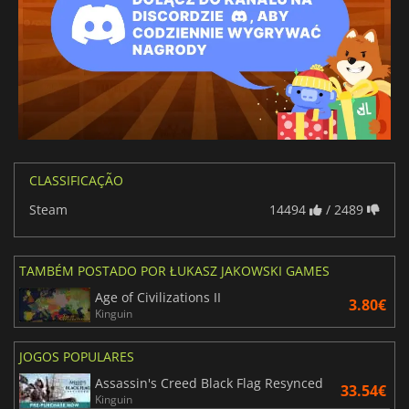
CLASSIFICAÇÃO
Steam
14494
/ 2489
TAMBÉM POSTADO POR ŁUKASZ JAKOWSKI GAMES
Age of Civilizations II
3.80€
Kinguin
JOGOS POPULARES
Assassin's Creed Black Flag Resynced
33.54€
Kinguin