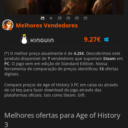
Melhores Vendedores
9.27
€
9.99
€
(*) O melhor preço atualmente é de
4.25€
. Descobrimos este
10.62
€
produto disponível de
7
vendedores que suportam
Steam
em
PC
. O jogo vem em edição de Standard Edition. Nossa
ferramenta de comparação de preços identificou
13
ofertas
digitais.
Compare preços de Age of History 3 PC em caixa ou através
de cd key para fazer download do jogo através das
plataformas oficiais, tais como Steam, Gift.
Melhores ofertas para Age of History
3