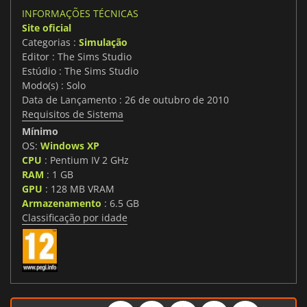
INFORMAÇÕES TÉCNICAS
Site oficial
Categorias :
Simulação
Editor : The Sims Studio
Estúdio : The Sims Studio
Modo(s) : Solo
Data de Lançamento : 26 de outubro de 2010
Requisitos de Sistema
Mínimo
OS:
Windows XP
CPU
: Pentium IV 2 GHz
RAM
: 1 GB
GPU
: 128 MB VRAM
Armazenamento
: 6.5 GB
Classificação por idade